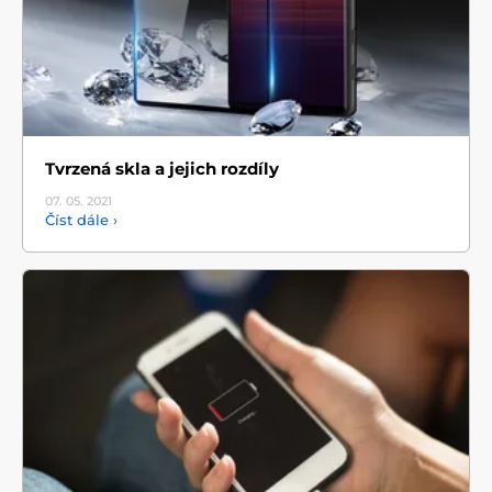
Tvrzená skla a jejich rozdíly
07. 05.
2021
Číst dále ›