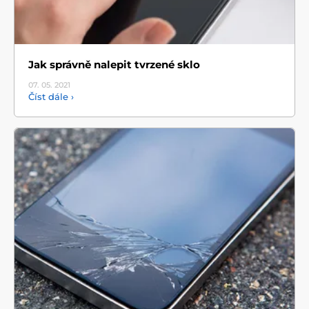
Jak správně nalepit tvrzené sklo
07. 05.
2021
Číst dále ›