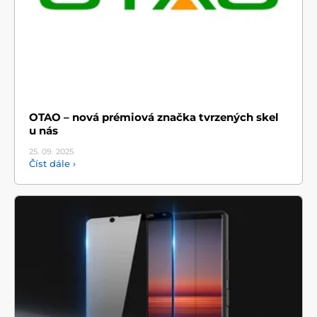
OTAO – nová prémiová značka tvrzených skel
u nás
25. 09.
2025
Číst dále ›