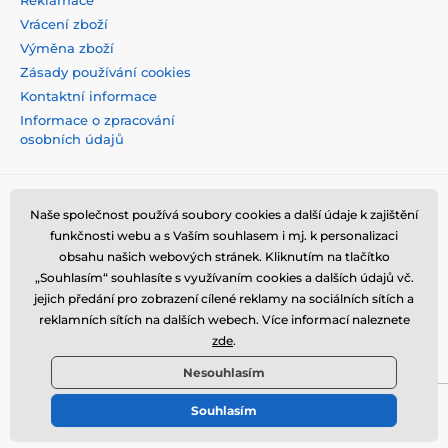
Vrácení zboží
Výměna zboží
Zásady používání cookies
Kontaktní informace
Informace o zpracování
osobních údajů
Naše společnost používá soubory cookies a další údaje k zajištění
funkčnosti webu a s Vaším souhlasem i mj. k personalizaci
obsahu našich webových stránek. Kliknutím na tlačítko
„Souhlasím“ souhlasíte s využívaním cookies a dalších údajů vč.
jejich předání pro zobrazení cílené reklamy na sociálních sítích a
reklamních sítích na dalších webech. Více informací naleznete
zde
.
Nesouhlasím
Souhlasím
© 2026 tvrzenaskla.eu ⦁ E-shop vytvořila
SIMPLIA.cz