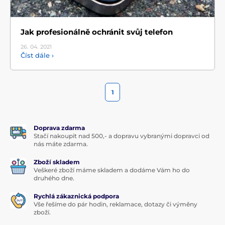
Jak profesionálně ochránit svůj telefon
26. 04.
2021
Číst dále ›
1
Doprava zdarma
Stačí nakoupit nad 500,- a dopravu vybranými dopravci od
nás máte zdarma.
Zboží skladem
Veškeré zboží máme skladem a dodáme Vám ho do
druhého dne.
Rychlá zákaznická podpora
Vše řešíme do pár hodin, reklamace, dotazy či výměny
zboží.