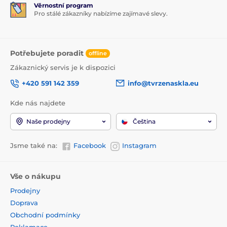
Věrnostní program
Pro stálé zákazníky nabízíme zajímavé slevy.
Potřebujete poradit
offline
Zákaznický servis je k dispozici
+420 591 142 359
info@tvrzenaskla.eu
Kde nás najdete
Naše prodejny
Čeština
Jsme také na:
Facebook
Instagram
Vše o nákupu
Prodejny
Doprava
Obchodní podmínky
Reklamace