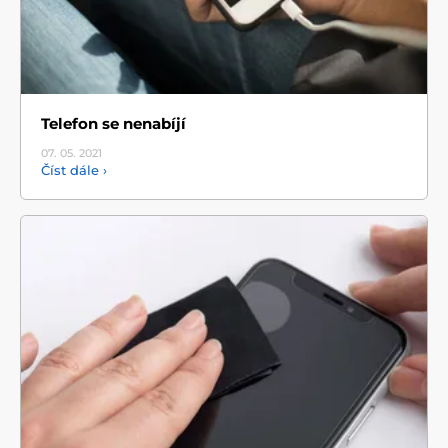
Telefon se nenabíjí
07. 05.
2021
Číst dále ›