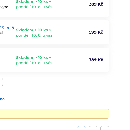
Skladem > 10 ks
v
389 Kč
pondělí 10. 8. u vás
ickým
S, bílá
Skladem > 10 ks
v
599 Kč
ci
pondělí 10. 8. u vás
Skladem > 10 ks
v
789 Kč
pondělí 10. 8. u vás
ího