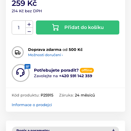
259 Kč
214 Kč bez DPH
Přidat do košíku
Doprava zdarma
od
500 Kč
Možnosti doručení ›
Potřebujete poradit?
offline
Zavolejte na
+420 591 142 359
Kód produktu:
P25915
Záruka:
24 měsíců
Informace o prodejci
Popis a parametry