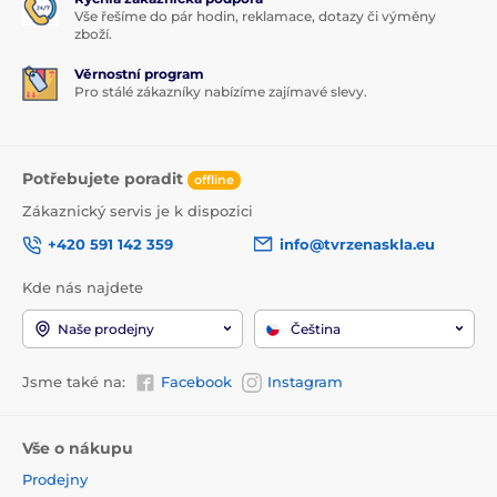
Vše řešíme do pár hodin, reklamace, dotazy či výměny
zboží.
Věrnostní program
Pro stálé zákazníky nabízíme zajímavé slevy.
Potřebujete poradit
offline
Zákaznický servis je k dispozici
+420 591 142 359
info@tvrzenaskla.eu
Kde nás najdete
Naše prodejny
Čeština
Jsme také na:
Facebook
Instagram
Vše o nákupu
Prodejny