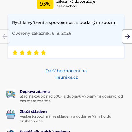
zákazníků doporučuje
93%
náš obchod
Rychlé vyřízení a spokojenost s dodaným zbožim
Ověřený zákazník, 6. 8. 2026
Další hodnocení na
Heuréka.cz
Doprava zdarma
Stačí nakoupit nad 500,- a dopravu vybranými dopravci od
nás máte zdarma.
Zboží skladem
Veškeré zboží máme skladem a dodáme Vám ho do
druhého dne.
Rychlá zákaznická podpora