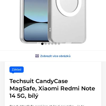
Zobrazit více obrázků
Základ
Techsuit CandyCase
MagSafe, Xiaomi Redmi Note
14 5G, bílý