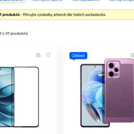
57 produktů
- filtrujte výsledky přesně dle Vašich požadavků.
7 z 57 produktů
Základ