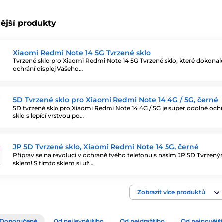
ější produkty
Xiaomi Redmi Note 14 5G Tvrzené sklo
Tvrzené sklo pro Xiaomi Redmi Note 14 5G Tvrzené sklo, které dokonal
ochrání displej Vašeho…
5D Tvrzené sklo pro Xiaomi Redmi Note 14 4G / 5G, černé
5D tvrzené sklo pro Xiaomi Redmi Note 14 4G / 5G je super odolné och
sklo s lepící vrstvou po…
JP 5D Tvrzené sklo, Xiaomi Redmi Note 14 5G, černé
Připrav se na revoluci v ochraně tvého telefonu s naším JP 5D Tvrzen
sklem! S tímto sklem si už…
Zobrazit více produktů
Doporučené
Od nejlevnějšího
Od nejdražšího
Od nejnovějš