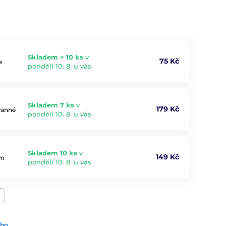
Skladem > 10 ks
v
75 Kč
e
pondělí 10. 8. u vás
Skladem 7 ks
v
179 Kč
ranné
pondělí 10. 8. u vás
Skladem 10 ks
v
149 Kč
ým
pondělí 10. 8. u vás
ího