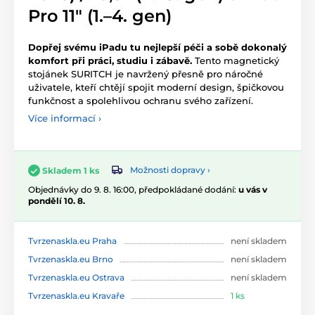
Pro 11″ (1.–4. gen)
Dopřej svému iPadu tu nejlepší péči a sobě dokonalý
komfort při práci, studiu i zábavě.
Tento magnetický
stojánek SURITCH je navržený přesně pro náročné
uživatele, kteří chtějí spojit moderní design, špičkovou
funkčnost a spolehlivou ochranu svého zařízení.
Více informací ›
Možnosti dopravy ›
Skladem 1 ks
Objednávky do 9. 8. 16:00, předpokládané dodání:
u vás v
pondělí 10. 8.
Tvrzenaskla.eu Praha
není skladem
Tvrzenaskla.eu Brno
není skladem
Tvrzenaskla.eu Ostrava
není skladem
Tvrzenaskla.eu Kravaře
1 ks