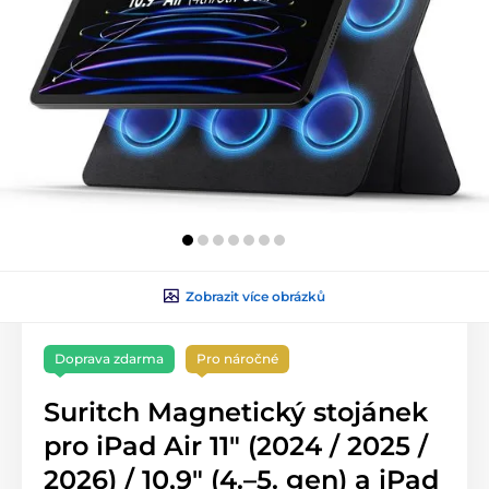
Zobrazit více obrázků
Doprava zdarma
Pro náročné
Suritch Magnetický stojánek
pro iPad Air 11″ (2024 / 2025 /
2026) / 10,9″ (4.–5. gen) a iPad