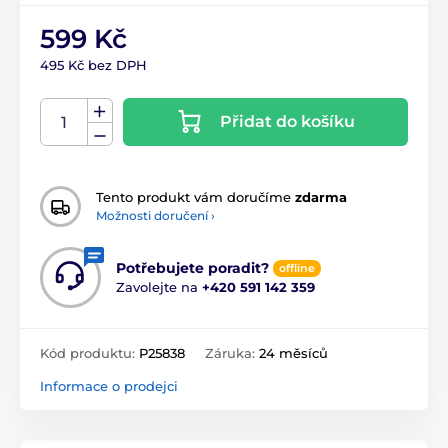
599 Kč
495 Kč bez DPH
Přidat do košíku
Tento produkt vám doručíme
zdarma
Možnosti doručení ›
Potřebujete poradit?
offline
Zavolejte na
+420 591 142 359
Kód produktu:
P25838
Záruka:
24 měsíců
Informace o prodejci