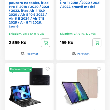
pouzdro na tablet, iPad
Pro 11 2018 / 2020 / 2021
Pro 11 2018 / 2020 / 2021
/ 2022, tmavě modré
/ 2022, iPad Air 4 10.9
2020 / Air 5 10.9 2022 /
Air 6 11 2024 / Air 7 11
2025 / Air 8 11 2026,
černé
Skladem
,
zítra 10. 8. u vás
Skladem
,
zítra 10. 8. u vás
2 599 Kč
199 Kč
Porovnat
Porovnat
Doprava zdarma