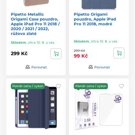
Pipetto Metallic
Pipetto Origami
Origami Case pouzdro,
pouzdro, Apple iPad
Apple iPad Pro 11 2018 /
Pro 11 2018, modré
2020 / 2021 / 2022,
růžovo zlaté
Skladem
,
zítra 10. 8. u vás
Skladem
,
zítra 10. 8. u vás
299 Kč
299 Kč
99 Kč
Porovnat
Porovnat
Poměr cena / vykon
Poměr cena / vykon