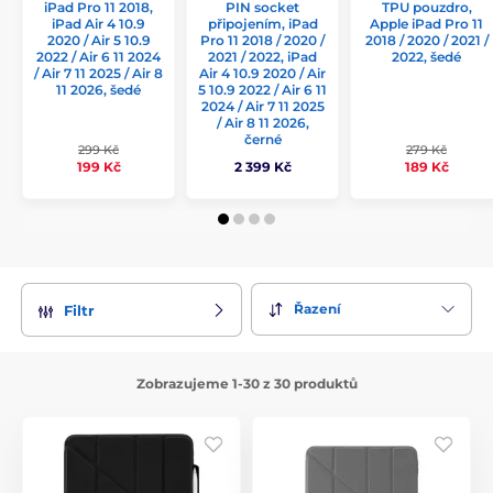
iPad Pro 11 2018,
TPU pouzdro,
PIN socket
iPad Air 4 10.9
Apple iPad Pro 11
připojením, iPad
2020 / Air 5 10.9
2018 / 2020 / 2021 /
Pro 11 2018 / 2020 /
2022 / Air 6 11 2024
2022, šedé
2021 / 2022, iPad
/ Air 7 11 2025 / Air 8
Air 4 10.9 2020 / Air
11 2026, šedé
5 10.9 2022 / Air 6 11
2024 / Air 7 11 2025
/ Air 8 11 2026,
černé
299 Kč
279 Kč
199 Kč
189 Kč
2 399 Kč
Řazení
Filtr
Zobrazujeme 1-30 z 30 produktů