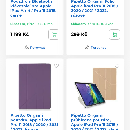
Pouzdro s Bluetooth
Pipetto Origami Folio,
klávesnicí pro Apple
Apple iPad Pro 11 2018 /
iPad Air 4 / Pro 11 2018,
2020 / 2021 / 2022,
černé
růžové
Skladem
,
zítra 10. 8. u vás
Skladem
,
zítra 10. 8. u vás
1 199 Kč
299 Kč
Porovnat
Porovnat
Pipetto Origami
Pipetto Origami
pouzdro, Apple iPad
průhledné pouzdro,
Pro 11 2018 / 2020 / 2021
Apple iPad Pro 11 2018 /
/ 2022, fialové
2020 / 2021 / 2022, zlaté