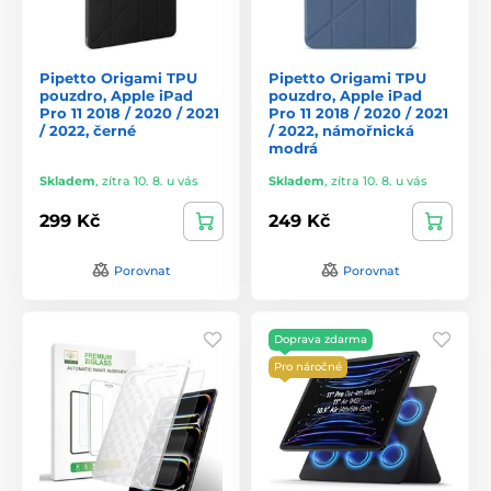
Pipetto Origami TPU
Pipetto Origami TPU
pouzdro, Apple iPad
pouzdro, Apple iPad
Pro 11 2018 / 2020 / 2021
Pro 11 2018 / 2020 / 2021
/ 2022, černé
/ 2022, námořnická
modrá
Skladem
,
zítra 10. 8. u vás
Skladem
,
zítra 10. 8. u vás
299 Kč
249 Kč
Porovnat
Porovnat
Doprava zdarma
Pro náročné