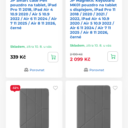
JP Smart case Pen
JP Magnetic Keyboard
pouzdro na tablet, iPad
MK01 pouzdro na tablet
Pro 11 2018, iPad Air 4
s displejem, iPad Pro 11
10.9 2020 / Air 5 10.9
2018 / 2020 / 2021 /
2022 / Air 6 11 2024 / Air
2022, iPad Air 4 10.9
7 11 2025 / Air 8 11 2026,
2020 / Air 5 10.9 2022 /
černé
Air 6 11 2024 / Air 7 11
2025 / Air 8 11 2026,
černé
Skladem
,
zítra 10. 8. u vás
Skladem
,
zítra 10. 8. u vás
2 199 Kč
339 Kč
2 099 Kč
Porovnat
Porovnat
-32%