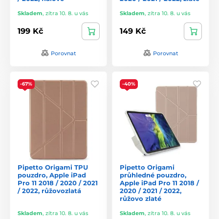
Skladem
,
zítra 10. 8. u vás
Skladem
,
zítra 10. 8. u vás
199 Kč
149 Kč
Porovnat
Porovnat
-67%
-40%
Pipetto Origami TPU
Pipetto Origami
pouzdro, Apple iPad
průhledné pouzdro,
Pro 11 2018 / 2020 / 2021
Apple iPad Pro 11 2018 /
/ 2022, růžovozlatá
2020 / 2021 / 2022,
růžovo zlaté
Skladem
,
zítra 10. 8. u vás
Skladem
,
zítra 10. 8. u vás