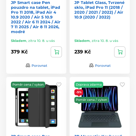
JP Smart case Pen
JP Tablet Glass, Tvrzené
pouzdro na tablet, iPad
sklo, iPad Pro 11 (2018 /
Pro 11 2018, iPad Air 4
2020 / 2021 / 2022) / Air
10.9 2020 / Air 5 10.9
10.9 (2020 / 2022)
2022 / Air 6 11 2024 / Air
7 11 2025 / Air 8 11 2026,
modré
Skladem
,
zítra 10. 8. u vás
Skladem
,
zítra 10. 8. u vás
379 Kč
239 Kč
Porovnat
Porovnat
Poměr cena / vykon
Doprava zdarma
-5%
Poměr cena / vykon