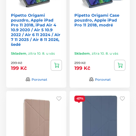
Pipetto Origami
Pipetto Origami Case
pouzdro, Apple iPad
pouzdro, Apple iPad
Pro 11 2018, iPad Air 4
Pro 11 2018, modré
10.9 2020 / Air 5 10.9
2022 / Air 6 11 2024 / Air
7 11 2025 / Air 8 11 2026,
šedé
Skladem
,
zítra 10. 8. u vás
Skladem
,
zítra 10. 8. u vás
299 Kč
299 Kč
199 Kč
199 Kč
Porovnat
Porovnat
-67%