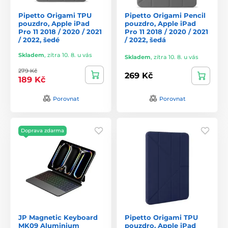
Pipetto Origami TPU
Pipetto Origami Pencil
pouzdro, Apple iPad
pouzdro, Apple iPad
Pro 11 2018 / 2020 / 2021
Pro 11 2018 / 2020 / 2021
/ 2022, šedé
/ 2022, šedá
Skladem
,
zítra 10. 8. u vás
Skladem
,
zítra 10. 8. u vás
279 Kč
269 Kč
189 Kč
Porovnat
Porovnat
Doprava zdarma
JP Magnetic Keyboard
Pipetto Origami TPU
MK09 Aluminium
pouzdro, Apple iPad