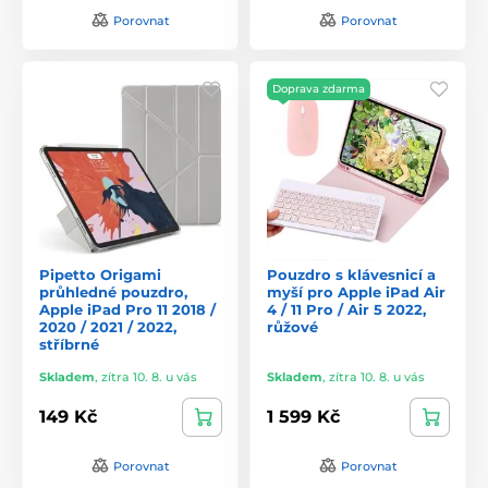
Porovnat
Porovnat
Doprava zdarma
Pipetto Origami
Pouzdro s klávesnicí a
průhledné pouzdro,
myší pro Apple iPad Air
Apple iPad Pro 11 2018 /
4 / 11 Pro / Air 5 2022,
2020 / 2021 / 2022,
růžové
stříbrné
Skladem
,
zítra 10. 8. u vás
Skladem
,
zítra 10. 8. u vás
149 Kč
1 599 Kč
Porovnat
Porovnat