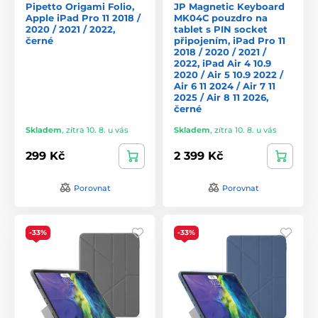
Pipetto Origami Folio,
JP Magnetic Keyboard
Apple iPad Pro 11 2018 /
MK04C pouzdro na
2020 / 2021 / 2022,
tablet s PIN socket
černé
připojením, iPad Pro 11
2018 / 2020 / 2021 /
2022, iPad Air 4 10.9
2020 / Air 5 10.9 2022 /
Air 6 11 2024 / Air 7 11
2025 / Air 8 11 2026,
černé
Skladem
,
zítra 10. 8. u vás
Skladem
,
zítra 10. 8. u vás
299 Kč
2 399 Kč
Porovnat
Porovnat
-33%
-33%