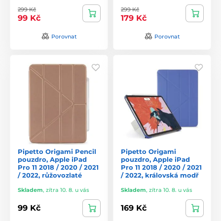
299 Kč
299 Kč
99 Kč
179 Kč
Porovnat
Porovnat
Pipetto Origami Pencil
Pipetto Origami
pouzdro, Apple iPad
pouzdro, Apple iPad
Pro 11 2018 / 2020 / 2021
Pro 11 2018 / 2020 / 2021
/ 2022, růžovozlaté
/ 2022, královská modř
Skladem
,
zítra 10. 8. u vás
Skladem
,
zítra 10. 8. u vás
99 Kč
169 Kč