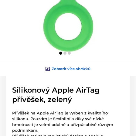
Zobrazit více obrázků
Silikonový Apple AirTag
přívěšek, zelený
Přívěšek na Apple AirTag je vyrben z kvalitního
silikonu. Pouzdro je flexibilní a díky své nízké
hmotnosti je velmi odolné a přizpůsobivé různým
podmínkám.