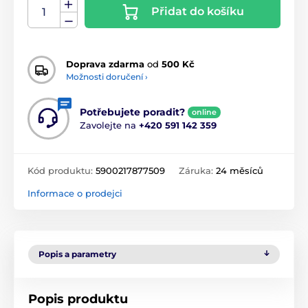
Přidat do košíku
Doprava zdarma
od
500 Kč
Možnosti doručení ›
Potřebujete poradit?
online
Zavolejte na
+420 591 142 359
Kód produktu:
5900217877509
Záruka:
24 měsíců
Informace o prodejci
Popis a parametry
Popis produktu