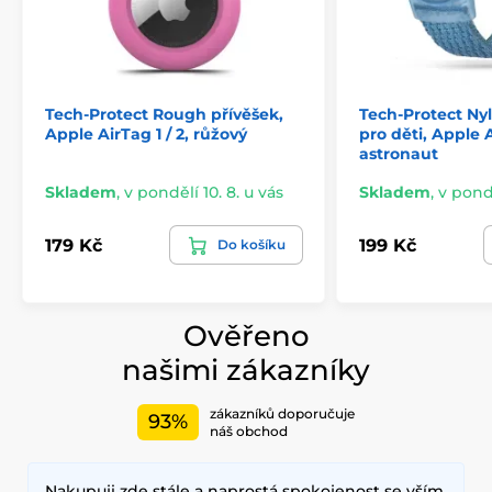
Tech-Protect Rough přívěšek,
Tech-Protect Ny
Apple AirTag 1 / 2, růžový
pro děti, Apple A
astronaut
Skladem
,
v pondělí 10. 8. u vás
Skladem
,
v pondě
179 Kč
199 Kč
Do košíku
Ověřeno
našimi zákazníky
zákazníků doporučuje
93%
náš obchod
Nakupuji zde stále a naprostá spokojenost se vším