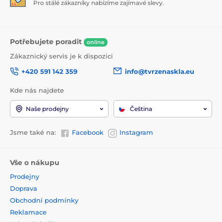
Pro stálé zákazníky nabízíme zajímavé slevy.
Potřebujete poradit
online
Zákaznický servis je k dispozici
+420 591 142 359
info@tvrzenaskla.eu
Kde nás najdete
Naše prodejny
Čeština
Jsme také na:
Facebook
Instagram
Vše o nákupu
Prodejny
Doprava
Obchodní podmínky
Reklamace