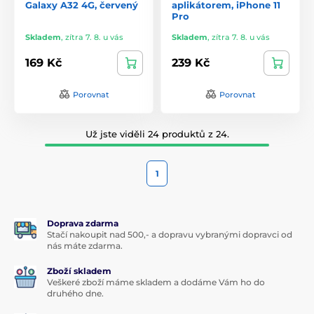
Galaxy A32 4G, červený
aplikátorem, iPhone 11
Pro
Skladem
,
zítra 7. 8. u vás
Skladem
,
zítra 7. 8. u vás
169 Kč
239 Kč
Porovnat
Porovnat
Už jste viděli 24 produktů z 24.
1
Doprava zdarma
Stačí nakoupit nad 500,- a dopravu vybranými dopravci od
nás máte zdarma.
Zboží skladem
Veškeré zboží máme skladem a dodáme Vám ho do
druhého dne.