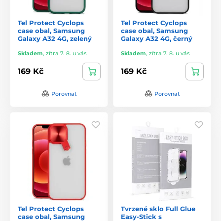
Tel Protect Cyclops
Tel Protect Cyclops
case obal, Samsung
case obal, Samsung
Galaxy A32 4G, zelený
Galaxy A32 4G, černý
Skladem
,
zítra 7. 8. u vás
Skladem
,
zítra 7. 8. u vás
169 Kč
169 Kč
Porovnat
Porovnat
Tel Protect Cyclops
Tvrzené sklo Full Glue
case obal, Samsung
Easy-Stick s