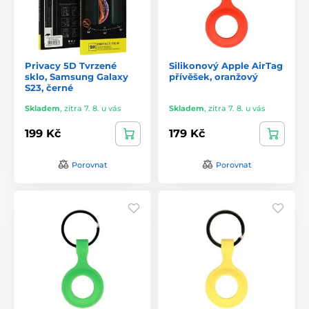
Privacy 5D Tvrzené
Silikonový Apple AirTag
sklo, Samsung Galaxy
přívěšek, oranžový
S23, černé
Skladem
,
zítra 7. 8. u vás
Skladem
,
zítra 7. 8. u vás
199 Kč
179 Kč
Porovnat
Porovnat