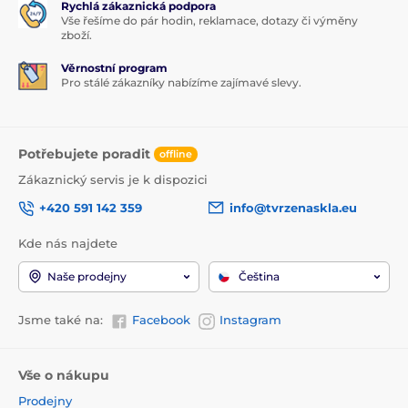
Rychlá zákaznická podpora
Vše řešíme do pár hodin, reklamace, dotazy či výměny
zboží.
Věrnostní program
Pro stálé zákazníky nabízíme zajímavé slevy.
Potřebujete poradit
offline
Zákaznický servis je k dispozici
+420 591 142 359
info@tvrzenaskla.eu
Kde nás najdete
Naše prodejny
Čeština
Jsme také na:
Facebook
Instagram
Vše o nákupu
Prodejny