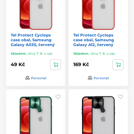
Tel Protect Cyclops
Tel Protect Cyclops
case obal, Samsung
case obal, Samsung
Galaxy A03S, červený
Galaxy A12, červený
Skladem
,
zítra 7. 8. u vás
Skladem
,
zítra 7. 8. u vás
49 Kč
169 Kč
Porovnat
Porovnat