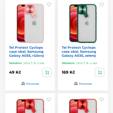
Tel Protect Cyclops
Tel Protect Cyclops
case obal, Samsung
case obal, Samsung
Galaxy A03S, růžový
Galaxy A03S, zelený
Skladem
,
zítra 7. 8. u vás
Skladem
,
zítra 7. 8. u vás
49 Kč
169 Kč
Porovnat
Porovnat