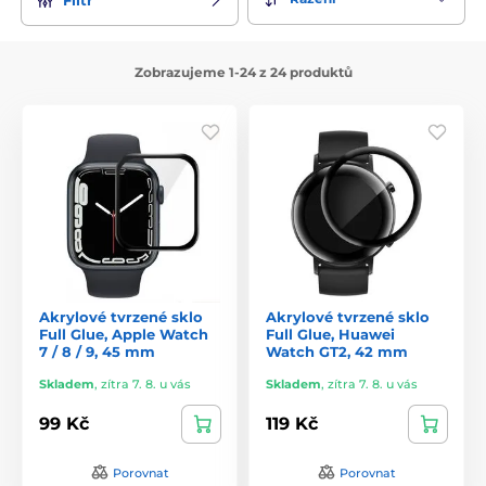
Zobrazujeme 1-24 z 24 produktů
Akrylové tvrzené sklo
Akrylové tvrzené sklo
Full Glue, Apple Watch
Full Glue, Huawei
7 / 8 / 9, 45 mm
Watch GT2, 42 mm
Skladem
,
zítra 7. 8. u vás
Skladem
,
zítra 7. 8. u vás
99 Kč
119 Kč
Porovnat
Porovnat