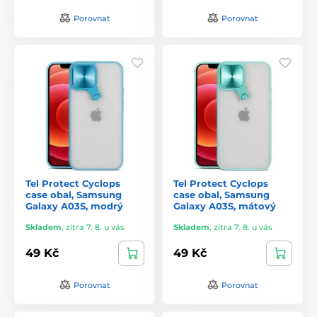
Porovnat
Porovnat
Tel Protect Cyclops
Tel Protect Cyclops
case obal, Samsung
case obal, Samsung
Galaxy A03S, modrý
Galaxy A03S, mátový
Skladem
,
zítra 7. 8. u vás
Skladem
,
zítra 7. 8. u vás
49 Kč
49 Kč
Porovnat
Porovnat