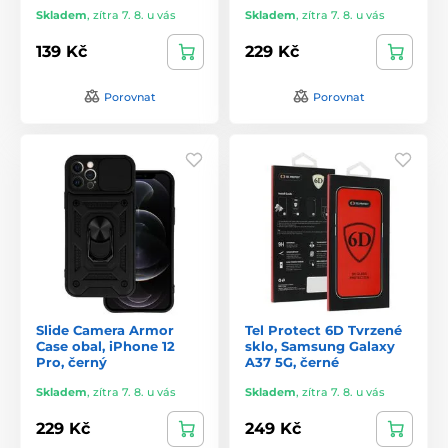
Skladem
,
zítra 7. 8. u vás
Skladem
,
zítra 7. 8. u vás
139 Kč
229 Kč
Porovnat
Porovnat
Slide Camera Armor
Tel Protect 6D Tvrzené
Case obal, iPhone 12
sklo, Samsung Galaxy
Pro, černý
A37 5G, černé
Skladem
,
zítra 7. 8. u vás
Skladem
,
zítra 7. 8. u vás
229 Kč
249 Kč