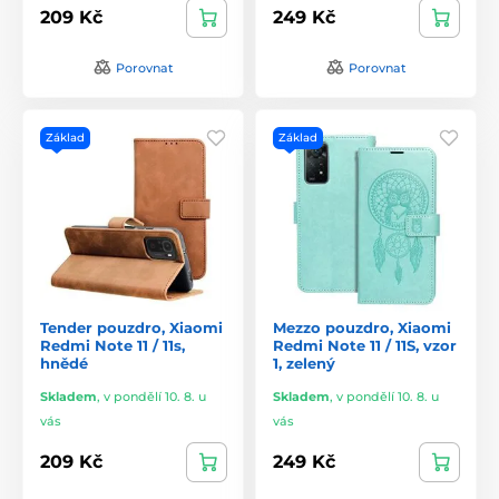
209 Kč
249 Kč
Porovnat
Porovnat
Základ
Základ
Tender pouzdro, Xiaomi
Mezzo pouzdro, Xiaomi
Redmi Note 11 / 11s,
Redmi Note 11 / 11S, vzor
hnědé
1, zelený
Skladem
,
v pondělí 10. 8. u
Skladem
,
v pondělí 10. 8. u
vás
vás
209 Kč
249 Kč