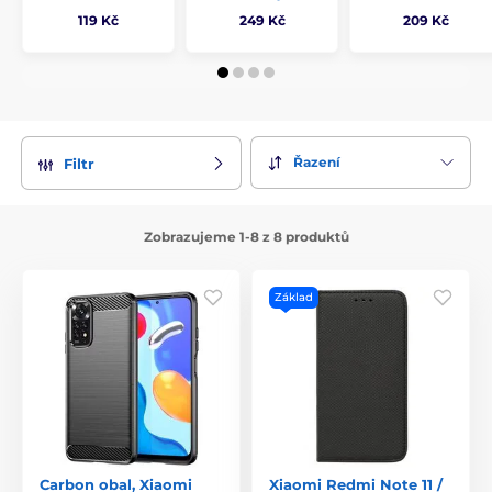
119 Kč
249 Kč
209 Kč
Řazení
Filtr
Zobrazujeme 1-8 z 8 produktů
Základ
Carbon obal, Xiaomi
Xiaomi Redmi Note 11 /