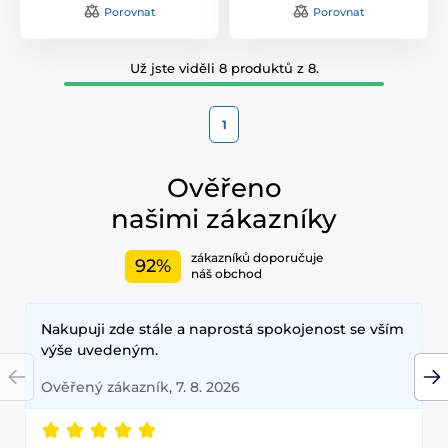
Porovnat
Porovnat
Už jste viděli 8 produktů z 8.
1
Ověřeno
našimi zákazníky
zákazníků doporučuje
92%
náš obchod
Nakupuji zde stále a naprostá spokojenost se vším
výše uvedeným.
Ověřený zákazník, 7. 8. 2026