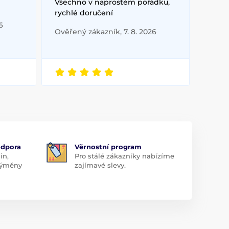
Všechno v naprostém pořádku,
rychlé doručení
6
Ověřený zákazník, 7. 8. 2026
odpora
Věrnostní program
in,
Pro stálé zákazníky nabízíme
 výměny
zajímavé slevy.