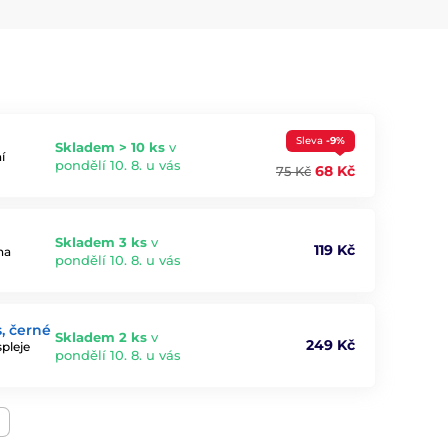
Sleva
-9%
Skladem > 10 ks
v
í
pondělí 10. 8. u vás
68 Kč
75 Kč
Skladem 3 ks
v
119 Kč
na
pondělí 10. 8. u vás
s, černé
Skladem 2 ks
v
249 Kč
pleje
pondělí 10. 8. u vás