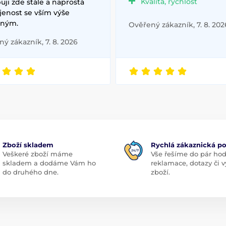
Kvalita, rychlost
ji zde stále a naprostá
jenost se vším výše
ným.
Ověřený zákazník, 7. 8. 202
ý zákazník, 7. 8. 2026
Zboží skladem
Rychlá zákaznická p
Veškeré zboží máme
Vše řešíme do pár hod
skladem a dodáme Vám ho
reklamace, dotazy či
do druhého dne.
zboží.