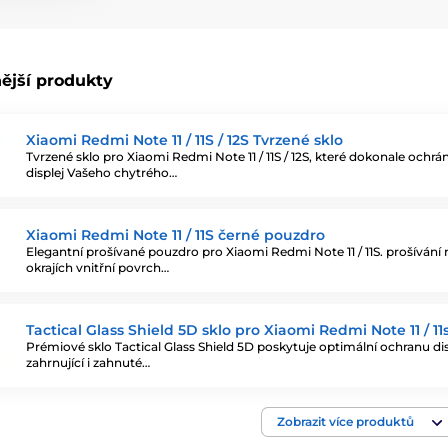
ější produkty
Xiaomi Redmi Note 11 / 11S / 12S Tvrzené sklo
Tvrzené sklo pro Xiaomi Redmi Note 11 / 11S / 12S, které dokonale ochrán
displej Vašeho chytrého…
Xiaomi Redmi Note 11 / 11S černé pouzdro
Elegantní prošívané pouzdro pro Xiaomi Redmi Note 11 / 11S. prošívání 
okrajích vnitřní povrch…
Tactical Glass Shield 5D sklo pro Xiaomi Redmi Note 11 / 11
Prémiové sklo Tactical Glass Shield 5D poskytuje optimální ochranu dis
zahrnující i zahnuté…
Zobrazit více produktů