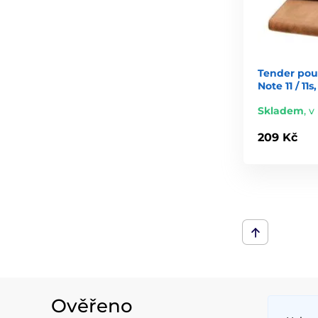
Tender pou
Note 11 / 11
Skladem
,
v
209 Kč
Ověřeno