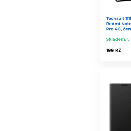
Techsuit 11
Redmi Note 
Pro 4G, čer
Skladem
,
v
199 Kč