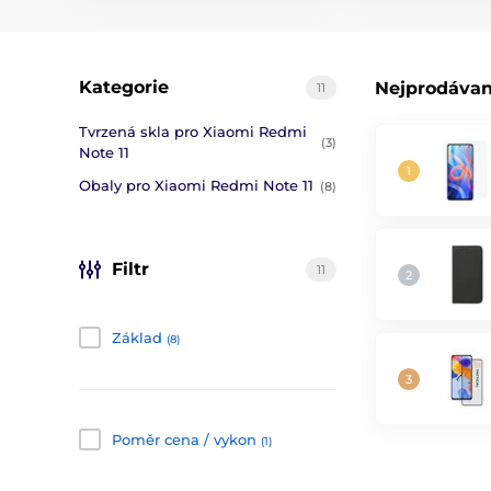
Kategorie
Nejprodávan
11
Tvrzená skla pro Xiaomi Redmi
(3)
Note 11
Obaly pro Xiaomi Redmi Note 11
(8)
Filtr
11
Základ
(8)
Poměr cena / vykon
(1)