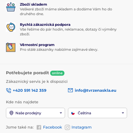
Zboží skladem
Veškeré zboží máme skladem a dodáme Vám ho do
druhého dne.
Rychlá zákaznická podpora
Vše řešíme do pár hodin, reklamace, dotazy či výměny
zboží.
Věrnostní program
Pro stálé zákazníky nabízíme zajímavé slevy.
Potřebujete poradit
online
Zákaznický servis je k dispozici
+420 591 142 359
info@tvrzenaskla.eu
Kde nás najdete
Naše prodejny
Čeština
Jsme také na:
Facebook
Instagram