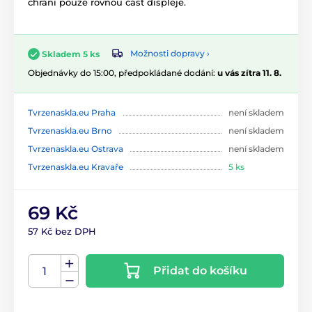
chrání pouze rovnou část displeje.
Možnosti dopravy ›
Skladem 5 ks
Objednávky do 15:00, předpokládané dodání:
u vás zítra 11. 8.
Tvrzenaskla.eu Praha
není skladem
Tvrzenaskla.eu Brno
není skladem
Tvrzenaskla.eu Ostrava
není skladem
Tvrzenaskla.eu Kravaře
5 ks
69 Kč
57 Kč bez DPH
Přidat do košíku