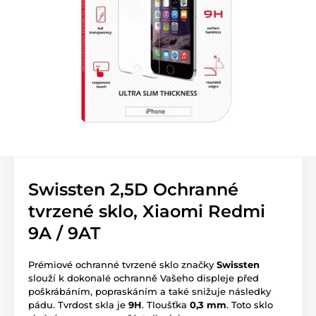
Swissten 2,5D Ochranné
tvrzené sklo, Xiaomi Redmi
9A / 9AT
Prémiové ochranné tvrzené sklo značky
Swissten
slouží k dokonalé ochranně Vašeho displeje před
poškrábáním, popraskáním a také snižuje následky
pádu. Tvrdost skla je
9H
. Tloušťka
0,3 mm
. Toto sklo