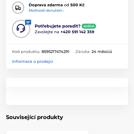
Doprava zdarma
od
500 Kč
Možnosti doručení ›
Potřebujete poradit?
online
Zavolejte na
+420 591 142 359
Kód produktu:
8595217474291
Záruka:
24 měsíců
Informace o prodejci
Související produkty