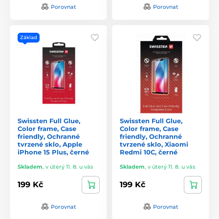
Porovnat
Porovnat
Základ
Swissten Full Glue,
Swissten Full Glue,
Color frame, Case
Color frame, Case
friendly, Ochranné
friendly, Ochranné
tvrzené sklo, Apple
tvrzené sklo, Xiaomi
iPhone 15 Plus, černé
Redmi 10C, černé
Skladem
,
v úterý 11. 8. u vás
Skladem
,
v úterý 11. 8. u vás
199 Kč
199 Kč
Porovnat
Porovnat