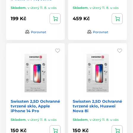
Skladem
,
v úterý 11. 8. u vás
Skladem
,
v úterý 11. 8. u vás
199 Kč
459 Kč
Porovnat
Porovnat
Swissten 2,5D Ochranné
Swissten 2,5D Ochranné
tvrzené sklo, Apple
tvrzené sklo, Huawei
iPhone 14 Pro
Nova 8i
Skladem
,
v úterý 11. 8. u vás
Skladem
,
v úterý 11. 8. u vás
150 Kč
150 Kč