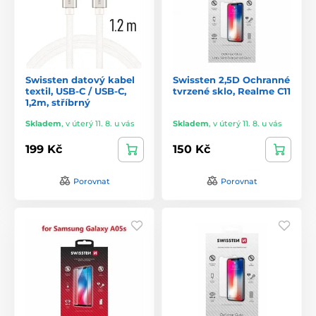
Swissten datový kabel
Swissten 2,5D Ochranné
textil, USB-C / USB-C,
tvrzené sklo, Realme C11
1,2m, stříbrný
Skladem
,
v úterý 11. 8. u vás
Skladem
,
v úterý 11. 8. u vás
199 Kč
150 Kč
Porovnat
Porovnat