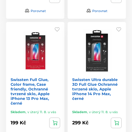
Porovnat
Porovnat
Swissten Full Glue,
Swissten Ultra durable
Color frame, Case
3D Full Glue Ochranné
friendly, Ochranné
tvrzené sklo, Apple
tvrzené sklo, Apple
iPhone 14 Pro Max,
iPhone 13 Pro Max,
černé
černé
Skladem
,
v úterý 11. 8. u vás
Skladem
,
v úterý 11. 8. u vás
199 Kč
299 Kč