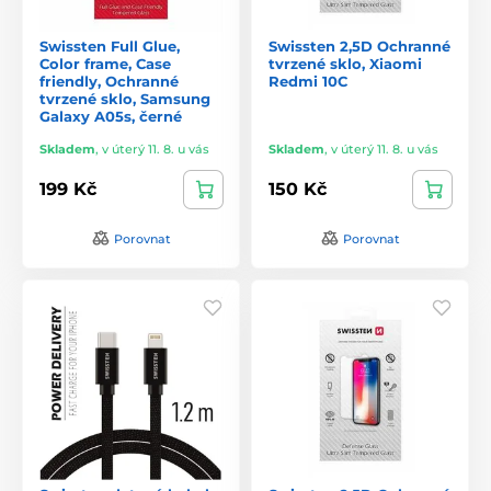
Swissten Full Glue,
Swissten 2,5D Ochranné
Color frame, Case
tvrzené sklo, Xiaomi
friendly, Ochranné
Redmi 10C
tvrzené sklo, Samsung
Galaxy A05s, černé
Skladem
,
v úterý 11. 8. u vás
Skladem
,
v úterý 11. 8. u vás
199 Kč
150 Kč
Porovnat
Porovnat