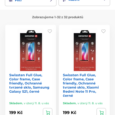
Zobrazujeme 1-32 z 32 produktů
Swissten Full Glue,
Swissten Full Glue,
Color frame, Case
Color frame, Case
friendly, Ochranné
friendly, Ochranné
tvrzené sklo, Samsung
tvrzené sklo, Xiaomi
Galaxy S21, černé
Redmi Note 11 Pro,
černé
Skladem
,
v úterý 11. 8. u vás
Skladem
,
v úterý 11. 8. u vás
199 Kč
199 Kč