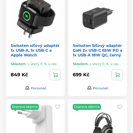
Swissten síťový adaptér
Swissten Síťový adaptér
1x USB-A, 1x USB-C a
GaN 2x USB-C 65W PD a
Apple Watch
1x USB-A 18W QC, černý
Skladem
,
v úterý 11. 8. u vás
Skladem
,
v úterý 11. 8. u vás
849 Kč
699 Kč
Porovnat
Porovnat
Doprava zdarma
Doprava zdarma