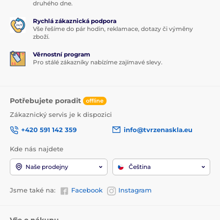
druhého dne.
Rychlá zákaznická podpora
Vše řešíme do pár hodin, reklamace, dotazy či výměny
zboží.
Věrnostní program
Pro stálé zákazníky nabízíme zajímavé slevy.
Potřebujete poradit
offline
Zákaznický servis je k dispozici
+420 591 142 359
info@tvrzenaskla.eu
Kde nás najdete
Naše prodejny
Čeština
Jsme také na:
Facebook
Instagram
Vše o nákupu