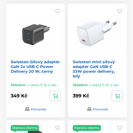
Swissten Síťový adaptér
Swissten mini síťový
GaN 2x USB-C Power
adaptér GaN USB-C
Delivery 20 W, černý
33W power delivery,
bílý
Skladem
,
v úterý 11. 8. u vás
Skladem
,
v úterý 11. 8. u vás
349 Kč
399 Kč
Porovnat
Porovnat
Doprava zdarma
Doprava zdarma