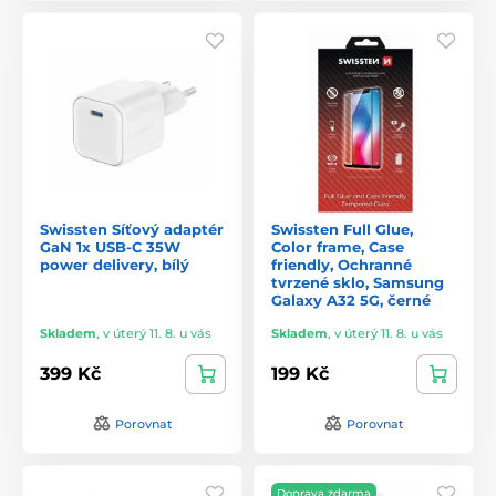
Swissten Síťový adaptér
Swissten Full Glue,
GaN 1x USB-C 35W
Color frame, Case
power delivery, bílý
friendly, Ochranné
tvrzené sklo, Samsung
Galaxy A32 5G, černé
Skladem
,
v úterý 11. 8. u vás
Skladem
,
v úterý 11. 8. u vás
399 Kč
199 Kč
Porovnat
Porovnat
Doprava zdarma