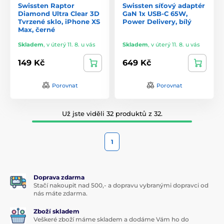
Swissten Raptor
Swissten síťový adaptér
Diamond Ultra Clear 3D
GaN 1x USB-C 65W,
Tvrzené sklo, iPhone XS
Power Delivery, bílý
Max, černé
Skladem
,
v úterý 11. 8. u vás
Skladem
,
v úterý 11. 8. u vás
149 Kč
649 Kč
Porovnat
Porovnat
Už jste viděli 32 produktů z 32.
1
Doprava zdarma
Stačí nakoupit nad 500,- a dopravu vybranými dopravci od
nás máte zdarma.
Zboží skladem
Veškeré zboží máme skladem a dodáme Vám ho do