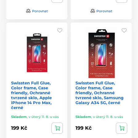
Porovnat
Porovnat
Swissten Full Glue,
Swissten Full Glue,
Color frame, Case
Color frame, Case
friendly, Ochranné
friendly, Ochranné
tvrzené sklo, Apple
tvrzené sklo, Samsung
iPhone 14 Pro Max,
Galaxy A34 5G, černé
černé
Skladem
,
v úterý 11. 8. u vás
Skladem
,
v úterý 11. 8. u vás
199 Kč
199 Kč