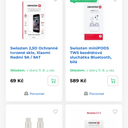
Swissten 2,5D Ochranné
Swissten miniPODS
tvrzené sklo, Xiaomi
TWS bezdrátová
Redmi 9A / 9AT
sluchátka Bluetooth,
bílá
Skladem
,
v úterý 11. 8. u vás
Skladem
,
v úterý 11. 8. u vás
69 Kč
589 Kč
Porovnat
Porovnat