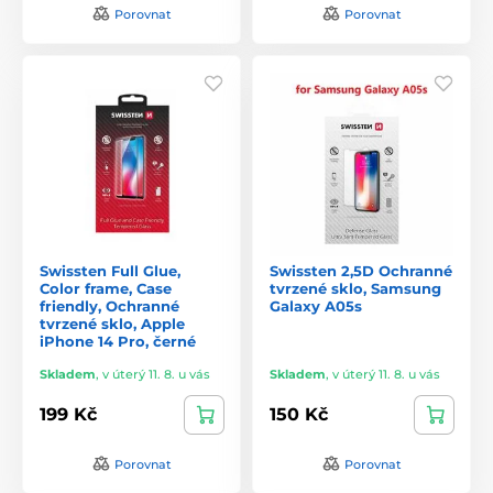
Porovnat
Porovnat
Swissten Full Glue,
Swissten 2,5D Ochranné
Color frame, Case
tvrzené sklo, Samsung
friendly, Ochranné
Galaxy A05s
tvrzené sklo, Apple
iPhone 14 Pro, černé
Skladem
,
v úterý 11. 8. u vás
Skladem
,
v úterý 11. 8. u vás
199 Kč
150 Kč
Porovnat
Porovnat