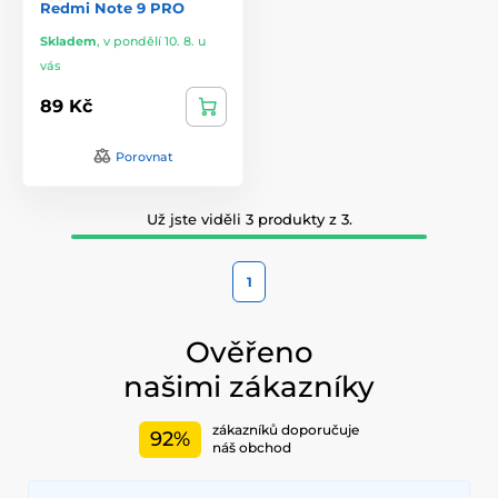
Redmi Note 9 PRO
Skladem
,
v pondělí 10. 8. u
vás
89 Kč
Porovnat
Už jste viděli 3 produkty z 3.
1
Ověřeno
našimi zákazníky
zákazníků doporučuje
92%
náš obchod