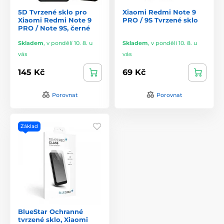
5D Tvrzené sklo pro
Xiaomi Redmi Note 9
Xiaomi Redmi Note 9
PRO / 9S Tvrzené sklo
PRO / Note 9S, černé
Skladem
,
v pondělí 10. 8. u
Skladem
,
v pondělí 10. 8. u
vás
vás
145 Kč
69 Kč
Porovnat
Porovnat
Základ
BlueStar Ochranné
tvrzené sklo, Xiaomi