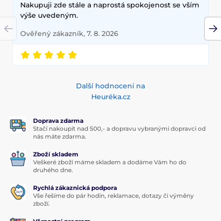
Nakupuji zde stále a naprostá spokojenost se vším
výše uvedeným.
Ověřený zákazník, 7. 8. 2026
Další hodnocení na
Heuréka.cz
Doprava zdarma
Stačí nakoupit nad 500,- a dopravu vybranými dopravci od
nás máte zdarma.
Zboží skladem
Veškeré zboží máme skladem a dodáme Vám ho do
druhého dne.
Rychlá zákaznická podpora
Vše řešíme do pár hodin, reklamace, dotazy či výměny
zboží.