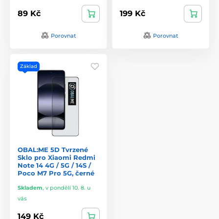
89 Kč
199 Kč
Porovnat
Porovnat
Základ
OBAL:ME 5D Tvrzené
Sklo pro Xiaomi Redmi
Note 14 4G / 5G / 14S /
Poco M7 Pro 5G, černé
Skladem
,
v pondělí 10. 8. u
vás
149 Kč