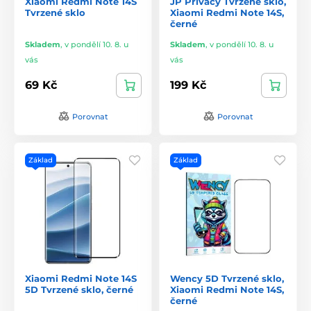
Xiaomi Redmi Note 14S
JP Privacy Tvrzené sklo,
Tvrzené sklo
Xiaomi Redmi Note 14S,
černé
Skladem
,
v pondělí 10. 8. u
Skladem
,
v pondělí 10. 8. u
vás
vás
69 Kč
199 Kč
Porovnat
Porovnat
Základ
Základ
Xiaomi Redmi Note 14S
Wency 5D Tvrzené sklo,
5D Tvrzené sklo, černé
Xiaomi Redmi Note 14S,
černé