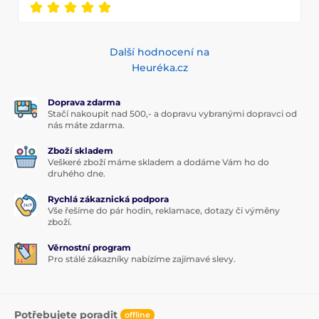
Další hodnocení na
Heuréka.cz
Doprava zdarma
Stačí nakoupit nad 500,- a dopravu vybranými dopravci od
nás máte zdarma.
Zboží skladem
Veškeré zboží máme skladem a dodáme Vám ho do
druhého dne.
Rychlá zákaznická podpora
Vše řešíme do pár hodin, reklamace, dotazy či výměny
zboží.
Věrnostní program
Pro stálé zákazníky nabízíme zajímavé slevy.
Potřebujete poradit
offline