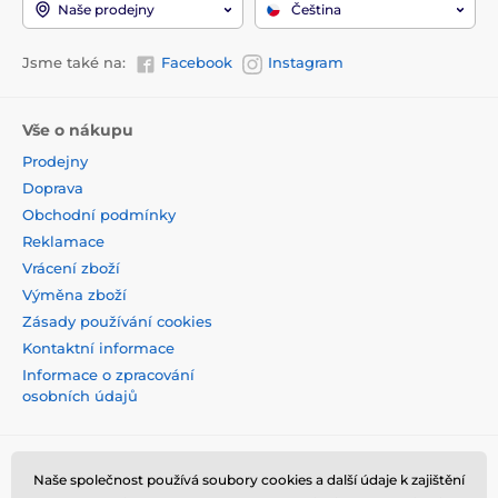
Naše prodejny
Čeština
Jsme také na:
Facebook
Instagram
Vše o nákupu
Prodejny
Doprava
Obchodní podmínky
Reklamace
Vrácení zboží
Výměna zboží
Zásady používání cookies
Kontaktní informace
Informace o zpracování
osobních údajů
Naše společnost používá soubory cookies a další údaje k zajištění