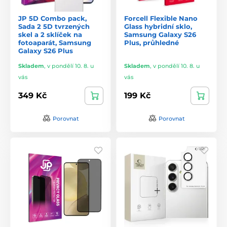
JP 5D Combo pack,
Forcell Flexible Nano
Sada 2 5D tvrzených
Glass hybridní sklo,
skel a 2 sklíček na
Samsung Galaxy S26
fotoaparát, Samsung
Plus, průhledné
Galaxy S26 Plus
Skladem
,
v pondělí 10. 8. u
Skladem
,
v pondělí 10. 8. u
vás
vás
349 Kč
199 Kč
Porovnat
Porovnat