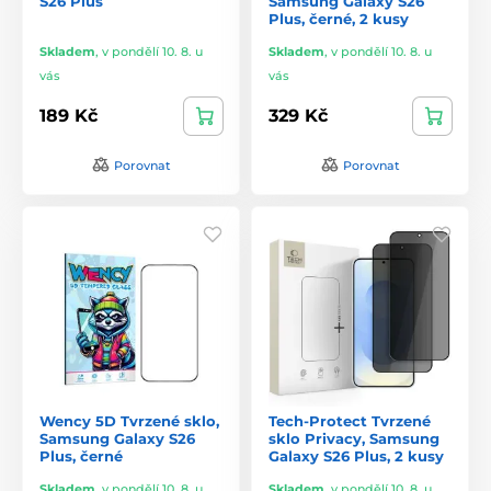
S26 Plus
Samsung Galaxy S26
Plus, černé, 2 kusy
Skladem
,
v pondělí 10. 8. u
Skladem
,
v pondělí 10. 8. u
vás
vás
189 Kč
329 Kč
Porovnat
Porovnat
Wency 5D Tvrzené sklo,
Tech-Protect Tvrzené
Samsung Galaxy S26
sklo Privacy, Samsung
Plus, černé
Galaxy S26 Plus, 2 kusy
Skladem
,
v pondělí 10. 8. u
Skladem
,
v pondělí 10. 8. u