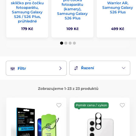
sklíčko pro čočku
Warrior AR,
fotoaparátu
fotoaparátu,
Samsung Galaxy
(kamery),
Samsung Galaxy
S26 Plus
Samsung Galaxy
S26 / S26 Plus,
S26 Plus
průhledné
179 Kč
109 Kč
499 Kč
Řazení
Filtr
Zobrazujeme 1-23 z 23 produktů
Poměr cena / vykon