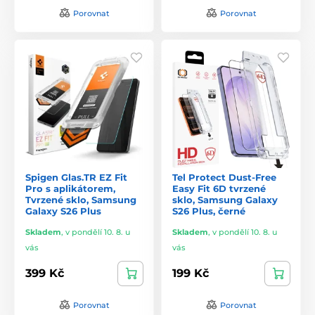
Porovnat
Porovnat
Spigen Glas.TR EZ Fit
Tel Protect Dust-Free
Pro s aplikátorem,
Easy Fit 6D tvrzené
Tvrzené sklo, Samsung
sklo, Samsung Galaxy
Galaxy S26 Plus
S26 Plus, černé
Skladem
,
v pondělí 10. 8. u
Skladem
,
v pondělí 10. 8. u
vás
vás
399 Kč
199 Kč
Porovnat
Porovnat