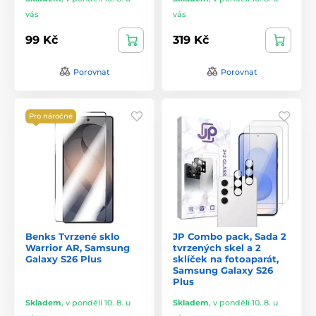
vás
vás
99 Kč
319 Kč
Porovnat
Porovnat
Pro náročné
Benks Tvrzené sklo
JP Combo pack, Sada 2
Warrior AR, Samsung
tvrzených skel a 2
Galaxy S26 Plus
sklíček na fotoaparát,
Samsung Galaxy S26
Plus
Skladem
,
v pondělí 10. 8. u
Skladem
,
v pondělí 10. 8. u