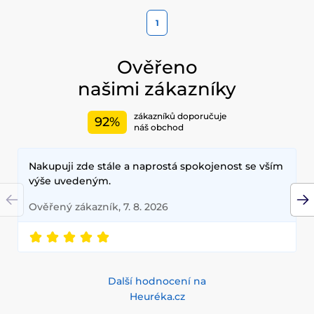
1
Ověřeno
našimi zákazníky
zákazníků doporučuje
92%
náš obchod
Nakupuji zde stále a naprostá spokojenost se vším
výše uvedeným.
Ověřený zákazník, 7. 8. 2026
Další hodnocení na
Heuréka.cz