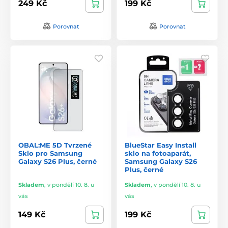
249 Kč
199 Kč
Porovnat
Porovnat
OBAL:ME 5D Tvrzené
BlueStar Easy Install
Sklo pro Samsung
sklo na fotoaparát,
Galaxy S26 Plus, černé
Samsung Galaxy S26
Plus, černé
Skladem
,
v pondělí 10. 8. u
Skladem
,
v pondělí 10. 8. u
vás
vás
149 Kč
199 Kč