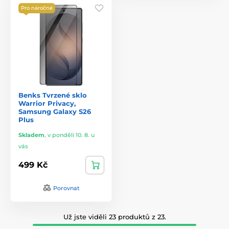
Pro náročné
Benks Tvrzené sklo
Warrior Privacy,
Samsung Galaxy S26
Plus
Skladem
,
v pondělí 10. 8. u
vás
499 Kč
Porovnat
Už jste viděli 23 produktů z 23.