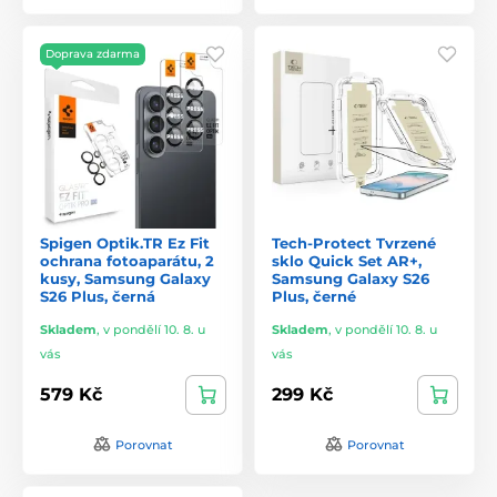
Doprava zdarma
Spigen Optik.TR Ez Fit
Tech-Protect Tvrzené
ochrana fotoaparátu, 2
sklo Quick Set AR+,
kusy, Samsung Galaxy
Samsung Galaxy S26
S26 Plus, černá
Plus, černé
Skladem
,
v pondělí 10. 8. u
Skladem
,
v pondělí 10. 8. u
vás
vás
579 Kč
299 Kč
Porovnat
Porovnat