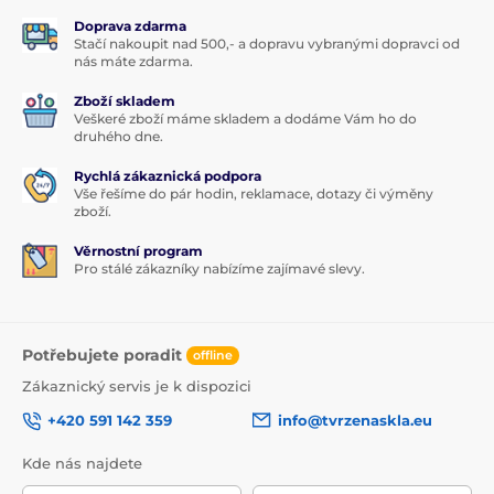
Doprava zdarma
Stačí nakoupit nad 500,- a dopravu vybranými dopravci od
nás máte zdarma.
Zboží skladem
Veškeré zboží máme skladem a dodáme Vám ho do
druhého dne.
Rychlá zákaznická podpora
Vše řešíme do pár hodin, reklamace, dotazy či výměny
zboží.
Věrnostní program
Pro stálé zákazníky nabízíme zajímavé slevy.
Potřebujete poradit
offline
Zákaznický servis je k dispozici
+420 591 142 359
info@tvrzenaskla.eu
Kde nás najdete