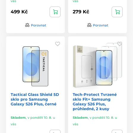
vás
vás
499 Kč
279 Kč
Porovnat
Porovnat
Tactical Glass Shield 5D
Tech-Protect Tvrzené
sklo pro Samsung
sklo Fit+ Samsung
Galaxy S26 Plus, černé
Galaxy S26 Plus,
průhledné, 2 kusy
Skladem
,
v pondělí 10. 8. u
Skladem
,
v pondělí 10. 8. u
vás
vás