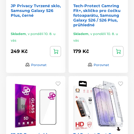
JP Privacy Tvrzené sklo,
Tech-Protect Camring
Samsung Galaxy S26
Fit+, sklíčko pro čočku
Plus, černé
fotoaparátu, Samsung
Galaxy S26 / S26 Plus,
průhledné
Skladem
,
v pondělí 10. 8. u
Skladem
,
v pondělí 10. 8. u
vás
vás
249 Kč
179 Kč
Porovnat
Porovnat