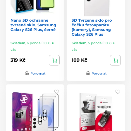
Nano 5D ochranné
3D Tvrzené sklo pro
tvrzené sklo, Samsung
čočku fotoaparátu
Galaxy S26 Plus, černé
(kamery), Samsung
Galaxy S26 Plus
Skladem
,
v pondělí 10. 8. u
Skladem
,
v pondělí 10. 8. u
vás
vás
319 Kč
109 Kč
Porovnat
Porovnat