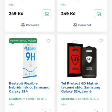
vás
vás
249 Kč
249 Kč
Porovnat
Porovnat
Poměr cena / vykon
Bestsuit Flexible
Tel Protect 6D Matné
hybridní sklo, Samsung
tvrzené sklo, Samsung
Galaxy S24
Galaxy S24, černé
Skladem
,
v pondělí 10. 8. u
Skladem
,
v pondělí 10. 8. u
vás
vás