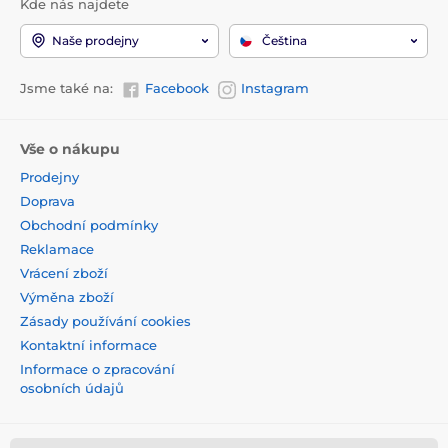
Kde nás najdete
Naše prodejny
Čeština
Jsme také na:
Facebook
Instagram
Vše o nákupu
Prodejny
Doprava
Obchodní podmínky
Reklamace
Vrácení zboží
Výměna zboží
Zásady používání cookies
Kontaktní informace
Informace o zpracování
osobních údajů