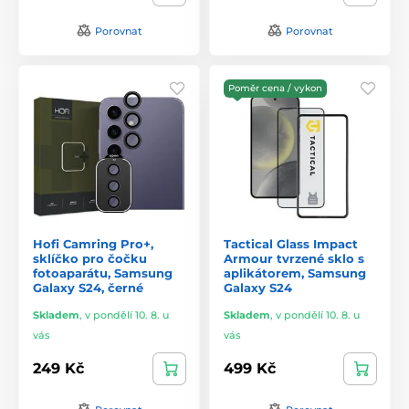
Porovnat
Porovnat
Poměr cena / vykon
Hofi Camring Pro+,
Tactical Glass Impact
sklíčko pro čočku
Armour tvrzené sklo s
fotoaparátu, Samsung
aplikátorem, Samsung
Galaxy S24, černé
Galaxy S24
Skladem
,
v pondělí 10. 8. u
Skladem
,
v pondělí 10. 8. u
vás
vás
249 Kč
499 Kč