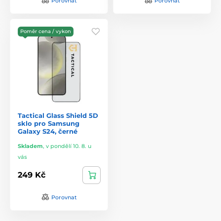
Porovnat
Porovnat
Poměr cena / vykon
Tactical Glass Shield 5D
sklo pro Samsung
Galaxy S24, černé
Skladem
,
v pondělí 10. 8. u
vás
249 Kč
Porovnat