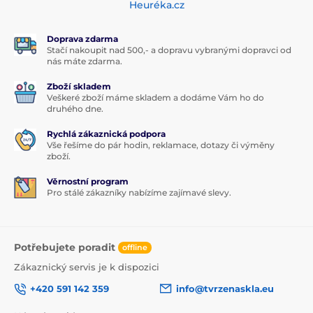
Heuréka.cz
Doprava zdarma
Stačí nakoupit nad 500,- a dopravu vybranými dopravci od
nás máte zdarma.
Zboží skladem
Veškeré zboží máme skladem a dodáme Vám ho do
druhého dne.
Rychlá zákaznická podpora
Vše řešíme do pár hodin, reklamace, dotazy či výměny
zboží.
Věrnostní program
Pro stálé zákazníky nabízíme zajímavé slevy.
Potřebujete poradit
offline
Zákaznický servis je k dispozici
+420 591 142 359
info@tvrzenaskla.eu