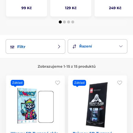
99 Kč
129 Kč
249 Kč
Řazení
Filtr
Zobrazujeme 1-15 z 15 produktů
Základ
Základ