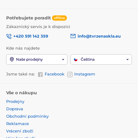
Potřebujete poradit
offline
Zákaznický servis je k dispozici
+420 591 142 359
info@tvrzenaskla.eu
Kde nás najdete
Naše prodejny
Čeština
Jsme také na:
Facebook
Instagram
Vše o nákupu
Prodejny
Doprava
Obchodní podmínky
Reklamace
Vrácení zboží