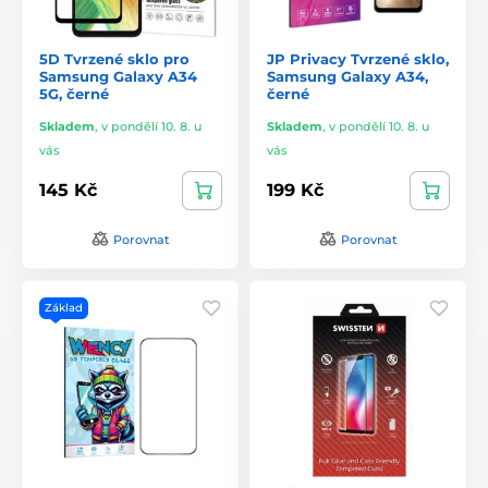
5D Tvrzené sklo pro
JP Privacy Tvrzené sklo,
Samsung Galaxy A34
Samsung Galaxy A34,
5G, černé
černé
Skladem
,
v pondělí 10. 8. u
Skladem
,
v pondělí 10. 8. u
vás
vás
145 Kč
199 Kč
Porovnat
Porovnat
Základ