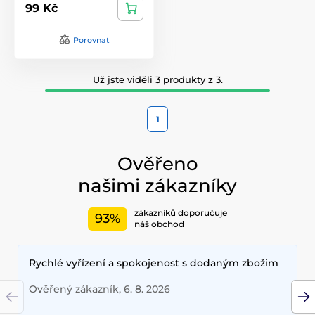
99 Kč
Porovnat
Už jste viděli 3 produkty z 3.
1
Ověřeno
našimi zákazníky
zákazníků doporučuje
93%
náš obchod
Rychlé vyřízení a spokojenost s dodaným zbožim
Ověřený zákazník, 6. 8. 2026