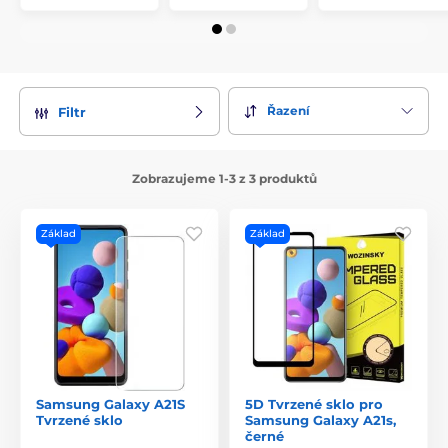
Řazení
Filtr
Zobrazujeme 1-3 z 3 produktů
Základ
Základ
Samsung Galaxy A21S
5D Tvrzené sklo pro
Tvrzené sklo
Samsung Galaxy A21s,
černé