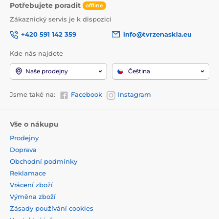
Potřebujete poradit
offline
Zákaznický servis je k dispozici
+420 591 142 359
info@tvrzenaskla.eu
Kde nás najdete
Naše prodejny
Čeština
Jsme také na:
Facebook
Instagram
Vše o nákupu
Prodejny
Doprava
Obchodní podmínky
Reklamace
Vrácení zboží
Výměna zboží
Zásady používání cookies