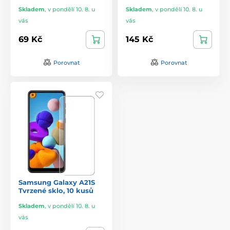
Skladem
,
v pondělí 10. 8. u
Skladem
,
v pondělí 10. 8. u
vás
vás
69 Kč
145 Kč
Porovnat
Porovnat
Samsung Galaxy A21S
Tvrzené sklo, 10 kusů
Skladem
,
v pondělí 10. 8. u
vás