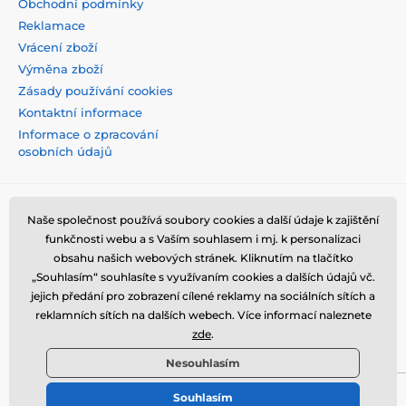
Obchodní podmínky
Reklamace
Vrácení zboží
Výměna zboží
Zásady používání cookies
Kontaktní informace
Informace o zpracování
osobních údajů
Naše společnost používá soubory cookies a další údaje k zajištění
funkčnosti webu a s Vaším souhlasem i mj. k personalizaci
obsahu našich webových stránek. Kliknutím na tlačítko
„Souhlasím“ souhlasíte s využívaním cookies a dalších údajů vč.
jejich předání pro zobrazení cílené reklamy na sociálních sítích a
reklamních sítích na dalších webech. Více informací naleznete
zde
.
Nesouhlasím
Souhlasím
© 2026 tvrzenaskla.eu ⦁ E-shop vytvořila
SIMPLIA.cz