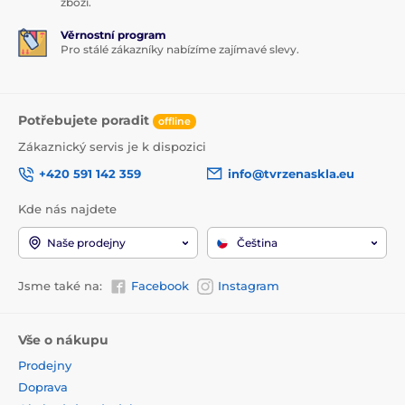
zboží.
Věrnostní program
Pro stálé zákazníky nabízíme zajímavé slevy.
Potřebujete poradit
offline
Zákaznický servis je k dispozici
+420 591 142 359
info@tvrzenaskla.eu
Kde nás najdete
Naše prodejny
Čeština
Jsme také na:
Facebook
Instagram
Vše o nákupu
Prodejny
Doprava