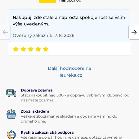
náš obchod
Nakupuji zde stále a naprostá spokojenost se vším
výše uvedeným.
Ověřený zákazník, 7. 8. 2026
Další hodnocení na
Heuréka.cz
Doprava zdarma
Stačí nakoupit nad 500,- a dopravu vybranými dopravci od
nás máte zdarma.
Zboží skladem
Veškeré zboží máme skladem a dodáme Vám ho do
druhého dne.
Rychlá zákaznická podpora
Vše řešíme do pár hodin, reklamace, dotazy či výměny