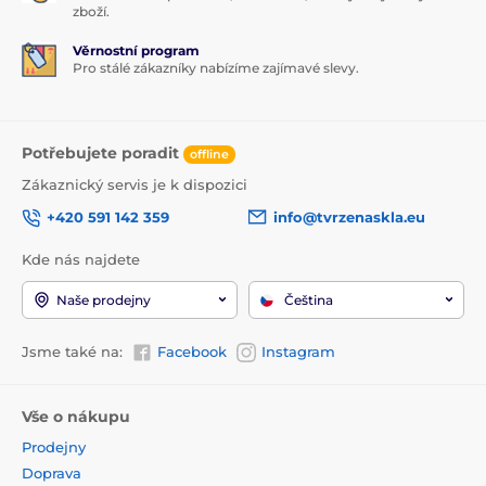
zboží.
Věrnostní program
Pro stálé zákazníky nabízíme zajímavé slevy.
Potřebujete poradit
offline
Zákaznický servis je k dispozici
+420 591 142 359
info@tvrzenaskla.eu
Kde nás najdete
Naše prodejny
Čeština
Jsme také na:
Facebook
Instagram
Vše o nákupu
Prodejny
Doprava