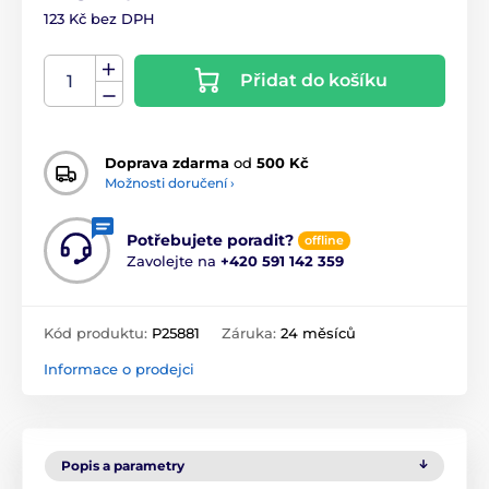
123 Kč bez DPH
Přidat do košíku
Doprava zdarma
od
500 Kč
Možnosti doručení ›
Potřebujete poradit?
offline
Zavolejte na
+420 591 142 359
Kód produktu:
P25881
Záruka:
24 měsíců
Informace o prodejci
Popis a parametry