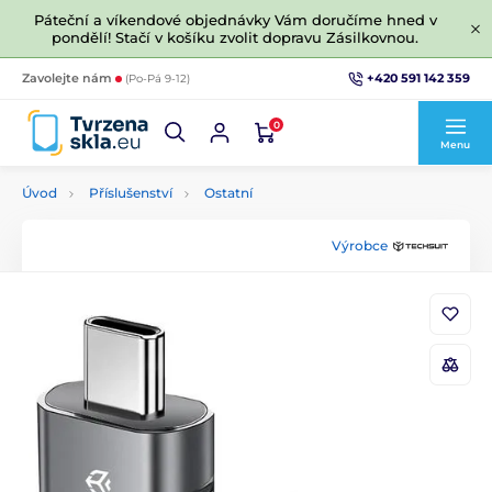
Páteční a víkendové objednávky Vám doručíme hned v
pondělí! Stačí v košíku zvolit dopravu Zásilkovnou.
+420 591 142 359
Zavolejte nám
(Po-Pá 9-12)
0
Menu
Úvod
Příslušenství
Ostatní
Výrobce