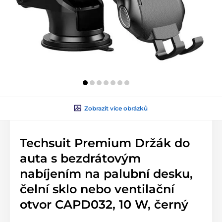
Zobrazit více obrázků
Techsuit Premium Držák do
auta s bezdrátovým
nabíjením na palubní desku,
čelní sklo nebo ventilační
otvor CAPD032, 10 W, černý