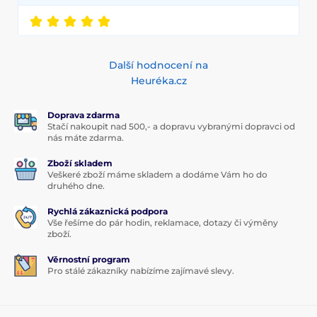
Další hodnocení na
Heuréka.cz
Doprava zdarma
Stačí nakoupit nad 500,- a dopravu vybranými dopravci od
nás máte zdarma.
Zboží skladem
Veškeré zboží máme skladem a dodáme Vám ho do
druhého dne.
Rychlá zákaznická podpora
Vše řešíme do pár hodin, reklamace, dotazy či výměny
zboží.
Věrnostní program
Pro stálé zákazníky nabízíme zajímavé slevy.