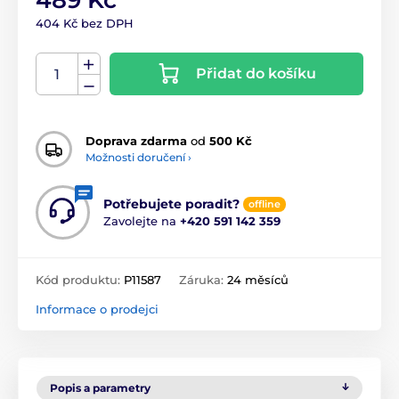
404 Kč bez DPH
Přidat do košíku
Doprava zdarma
od
500 Kč
Možnosti doručení ›
Potřebujete poradit?
offline
Zavolejte na
+420 591 142 359
Kód produktu:
P11587
Záruka:
24 měsíců
Informace o prodejci
Popis a parametry