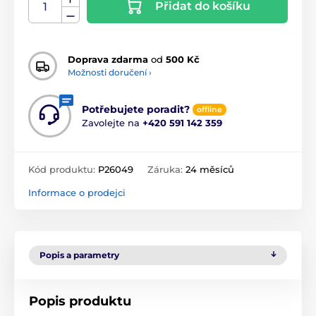
Přidat do košíku
Doprava zdarma
od
500 Kč
Možnosti doručení ›
Potřebujete poradit?
offline
Zavolejte na
+420 591 142 359
Kód produktu:
P26049
Záruka:
24 měsíců
Informace o prodejci
Popis a parametry
Popis produktu