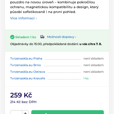
pouzdro na novou úroveň – kombinuje pokročilou
ochranu, magnetickou kompatibilitu a design, který
působí sofistikovaně i na první pohled.
Více informací ›
Možnosti dopravy ›
Skladem 1 ks
Objednávky do 15:00, předpokládané dodání:
u vás zítra 7. 8.
Tvrzenaskla.eu Praha
není skladem
Tvrzenaskla.eu Brno
není skladem
Tvrzenaskla.eu Ostrava
není skladem
Tvrzenaskla.eu Kravaře
1 ks
259 Kč
214 Kč bez DPH