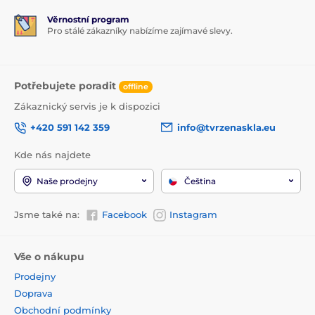
Věrnostní program
Pro stálé zákazníky nabízíme zajímavé slevy.
Potřebujete poradit
offline
Zákaznický servis je k dispozici
+420 591 142 359
info@tvrzenaskla.eu
Kde nás najdete
Naše prodejny
Čeština
Jsme také na:
Facebook
Instagram
Vše o nákupu
Prodejny
Doprava
Obchodní podmínky