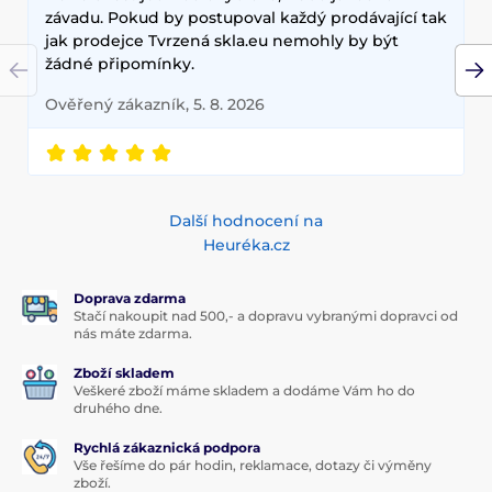
závadu. Pokud by postupoval každý prodávající tak
jak prodejce Tvrzená skla.eu nemohly by být
žádné připomínky.
Ověřený zákazník, 5. 8. 2026
Další hodnocení na
Heuréka.cz
Doprava zdarma
Stačí nakoupit nad 500,- a dopravu vybranými dopravci od
nás máte zdarma.
Zboží skladem
Veškeré zboží máme skladem a dodáme Vám ho do
druhého dne.
Rychlá zákaznická podpora
Vše řešíme do pár hodin, reklamace, dotazy či výměny
zboží.