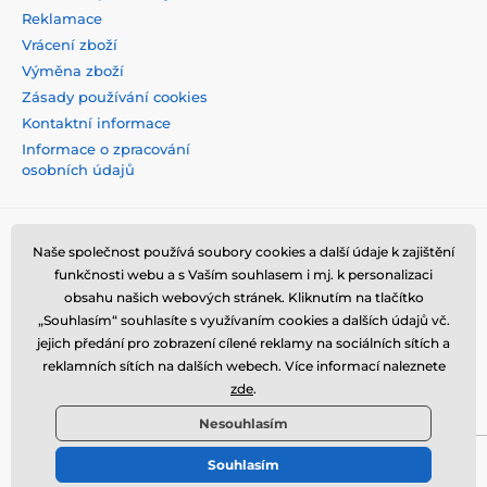
Reklamace
Vrácení zboží
Výměna zboží
Zásady používání cookies
Kontaktní informace
Informace o zpracování
osobních údajů
Naše společnost používá soubory cookies a další údaje k zajištění
funkčnosti webu a s Vaším souhlasem i mj. k personalizaci
obsahu našich webových stránek. Kliknutím na tlačítko
„Souhlasím“ souhlasíte s využívaním cookies a dalších údajů vč.
jejich předání pro zobrazení cílené reklamy na sociálních sítích a
reklamních sítích na dalších webech. Více informací naleznete
zde
.
Nesouhlasím
Souhlasím
© 2026 tvrzenaskla.eu ⦁ E-shop vytvořila
SIMPLIA.cz