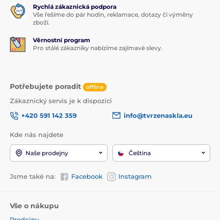
Rychlá zákaznická podpora
Vše řešíme do pár hodin, reklamace, dotazy či výměny
zboží.
Věrnostní program
Pro stálé zákazníky nabízíme zajímavé slevy.
Potřebujete poradit
offline
Zákaznický servis je k dispozici
+420 591 142 359
info@tvrzenaskla.eu
Kde nás najdete
Naše prodejny
Čeština
Jsme také na:
Facebook
Instagram
Vše o nákupu
Prodejny