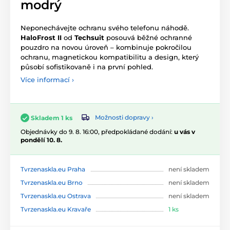
modrý
Neponechávejte ochranu svého telefonu náhodě.
HaloFrost II
od
Techsuit
posouvá běžné ochranné
pouzdro na novou úroveň – kombinuje pokročilou
ochranu, magnetickou kompatibilitu a design, který
působí sofistikovaně i na první pohled.
Více informací ›
Možnosti dopravy ›
Skladem 1 ks
Objednávky do 9. 8. 16:00, předpokládané dodání:
u vás v
pondělí 10. 8.
Tvrzenaskla.eu Praha
není skladem
Tvrzenaskla.eu Brno
není skladem
Tvrzenaskla.eu Ostrava
není skladem
Tvrzenaskla.eu Kravaře
1 ks