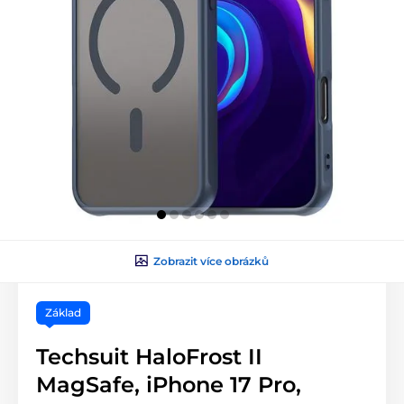
Zobrazit více obrázků
Základ
Techsuit HaloFrost II
MagSafe, iPhone 17 Pro,