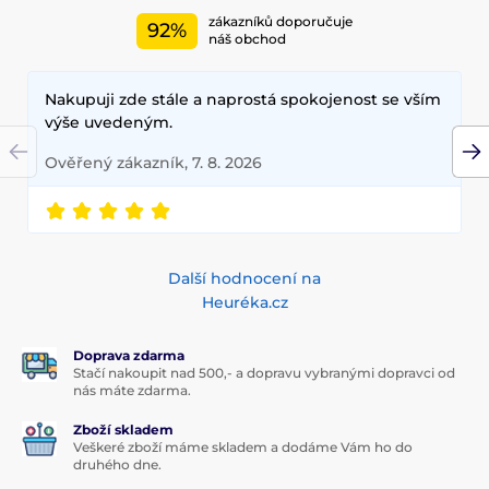
zákazníků doporučuje
92%
náš obchod
Nakupuji zde stále a naprostá spokojenost se vším
výše uvedeným.
Ověřený zákazník, 7. 8. 2026
Další hodnocení na
Heuréka.cz
Doprava zdarma
Stačí nakoupit nad 500,- a dopravu vybranými dopravci od
nás máte zdarma.
Zboží skladem
Veškeré zboží máme skladem a dodáme Vám ho do
druhého dne.