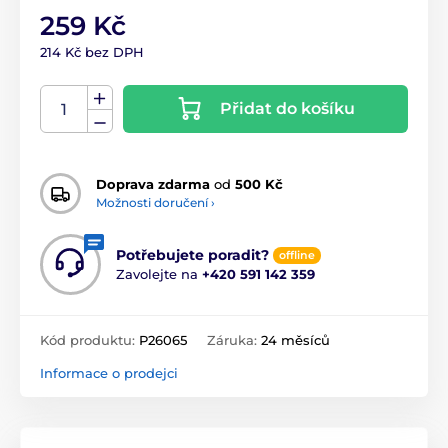
259 Kč
214 Kč bez DPH
Přidat do košíku
Doprava zdarma
od
500 Kč
Možnosti doručení ›
Potřebujete poradit?
offline
Zavolejte na
+420 591 142 359
Kód produktu:
P26065
Záruka:
24 měsíců
Informace o prodejci