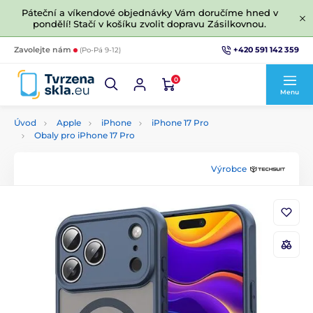
Páteční a víkendové objednávky Vám doručíme hned v
pondělí! Stačí v košíku zvolit dopravu Zásilkovnou.
+420 591 142 359
Zavolejte nám
(Po-Pá 9-12)
0
Menu
Úvod
Apple
iPhone
iPhone 17 Pro
Obaly pro iPhone 17 Pro
Výrobce