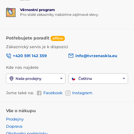
Věrnostní program
Pro stálé zákazníky nabízíme zajímavé slevy.
Potřebujete poradit
offline
Zákaznický servis je k dispozici
+420 591 142 359
info@tvrzenaskla.eu
Kde nás najdete
Naše prodejny
Čeština
Jsme také na:
Facebook
Instagram
Vše o nákupu
Prodejny
Doprava
Obchodní podmínky