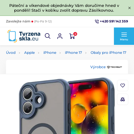
Páteční a víkendové objednávky Vám doručíme hned v
pondělí! Stačí v košíku zvolit dopravu Zásilkovnou.
+420 591 142 359
Zavolejte nám
(Po-Pá 9-12)
0
Menu
Úvod
Apple
iPhone
iPhone 17
Obaly pro iPhone 17
Výrobce