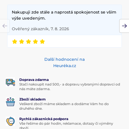
Nakupuji zde stále a naprostá spokojenost se vším
výše uvedeným.
Ověřený zákazník, 7. 8. 2026
Další hodnocení na
Heuréka.cz
Doprava zdarma
Stačí nakoupit nad 500,- a dopravu vybranými dopravci od
nás máte zdarma.
Zboží skladem
Veškeré zboží máme skladem a dodáme Vám ho do
druhého dne.
Rychlá zákaznická podpora
Vše řešíme do pár hodin, reklamace, dotazy či výměny
zboží.