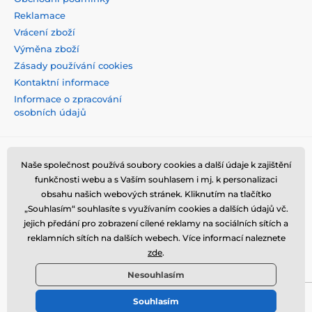
Reklamace
Vrácení zboží
Výměna zboží
Zásady používání cookies
Kontaktní informace
Informace o zpracování
osobních údajů
Naše společnost používá soubory cookies a další údaje k zajištění
funkčnosti webu a s Vaším souhlasem i mj. k personalizaci
obsahu našich webových stránek. Kliknutím na tlačítko
„Souhlasím“ souhlasíte s využívaním cookies a dalších údajů vč.
jejich předání pro zobrazení cílené reklamy na sociálních sítích a
reklamních sítích na dalších webech. Více informací naleznete
zde
.
Nesouhlasím
Souhlasím
© 2026 tvrzenaskla.eu ⦁ E-shop vytvořila
SIMPLIA.cz