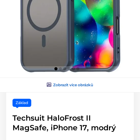
Zobrazit více obrázků
Základ
Techsuit HaloFrost II
MagSafe, iPhone 17, modrý