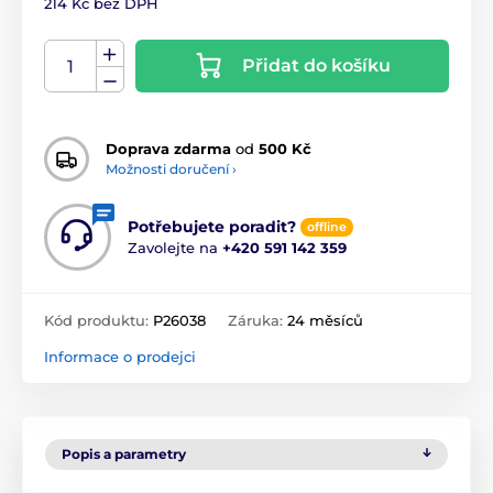
214 Kč bez DPH
Přidat do košíku
Doprava zdarma
od
500 Kč
Možnosti doručení ›
Potřebujete poradit?
offline
Zavolejte na
+420 591 142 359
Kód produktu:
P26038
Záruka:
24 měsíců
Informace o prodejci
Popis a parametry