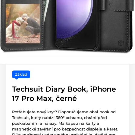
Základ
Techsuit Diary Book, iPhone
17 Pro Max, černé
Potřebujete nový kryt? Doporučujeme obal book od
Techsuit, který nabízí 360° ochranu, chrání před
poškrábáním a nárazy. Má kapsu na karty a
magnetické zavírání pro bezpečnost displeje a karet.
Díky možnosti vodorovného umístění je ideální pro