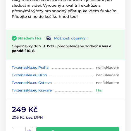
sledování videí. Vyrobený z kvalitní ekokůže s
přesnými výřezy pro snadný přístup ke všem funkcím.
Přidejte si ho do košíku hned teď!
Možnosti dopravy ›
Skladem 1 ks
Objednávky do 7. 8. 15:00, předpokládané dodání:
u vás v
pondělí 10. 8.
Tvrzenaskla.eu Praha
není skladem
Tvrzenaskla.eu Brno
není skladem
Tvrzenaskla.eu Ostrava
není skladem
Tvrzenaskla.eu Kravaře
1 ks
249 Kč
206 Kč bez DPH