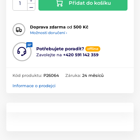
Přidat do košíku
Doprava zdarma
od
500 Kč
Možnosti doručení ›
Potřebujete poradit?
offline
Zavolejte na
+420 591 142 359
Kód produktu:
P26064
Záruka:
24 měsíců
Informace o prodejci