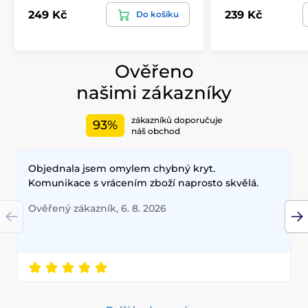
249 Kč
239 Kč
Do košíku
Ověřeno
našimi zákazníky
zákazníků doporučuje
93%
náš obchod
Objednala jsem omylem chybný kryt.
Komunikace s vrácením zboží naprosto skvělá.
Ověřený zákazník, 6. 8. 2026