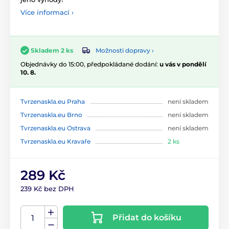
Více informací ›
Možnosti dopravy ›
Skladem 2 ks
Objednávky do 15:00, předpokládané dodání:
u vás v pondělí
10. 8.
Tvrzenaskla.eu Praha
není skladem
Tvrzenaskla.eu Brno
není skladem
Tvrzenaskla.eu Ostrava
není skladem
Tvrzenaskla.eu Kravaře
2 ks
289 Kč
239 Kč bez DPH
Přidat do košíku