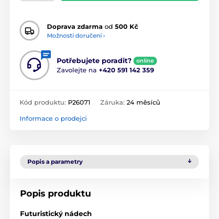
Doprava zdarma
od
500 Kč
Možnosti doručení ›
Potřebujete poradit?
online
Zavolejte na
+420 591 142 359
Kód produktu:
P26071
Záruka:
24 měsíců
Informace o prodejci
Popis a parametry
Popis produktu
Futuristický nádech