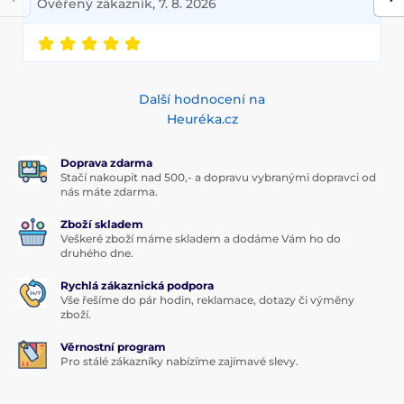
Ověřený zákazník, 7. 8. 2026
Další hodnocení na
Heuréka.cz
Doprava zdarma
Stačí nakoupit nad 500,- a dopravu vybranými dopravci od
nás máte zdarma.
Zboží skladem
Veškeré zboží máme skladem a dodáme Vám ho do
druhého dne.
Rychlá zákaznická podpora
Vše řešíme do pár hodin, reklamace, dotazy či výměny
zboží.
Věrnostní program
Pro stálé zákazníky nabízíme zajímavé slevy.