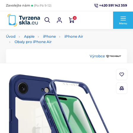
+420 591 142 359
Zavolejte nám
(Po-Pá 9-12)
0
Menu
Úvod
Apple
iPhone
iPhone Air
Obaly pro iPhone Air
Výrobce