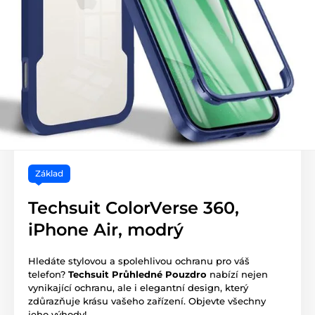
Základ
Techsuit ColorVerse 360,
iPhone Air, modrý
Hledáte stylovou a spolehlivou ochranu pro váš
telefon?
Techsuit Průhledné Pouzdro
nabízí nejen
vynikající ochranu, ale i elegantní design, který
zdůrazňuje krásu vašeho zařízení. Objevte všechny
jeho výhody!