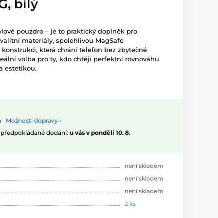
, bílý
lové pouzdro – je to praktický doplněk pro
valitní materiály, spolehlivou MagSafe
konstrukci, která chrání telefon bez zbytečné
ální volba pro ty, kdo chtějí perfektní rovnováhu
a estetikou.
Možnosti dopravy ›
, předpokládané dodání:
u vás v pondělí 10. 8.
není skladem
není skladem
není skladem
2 ks