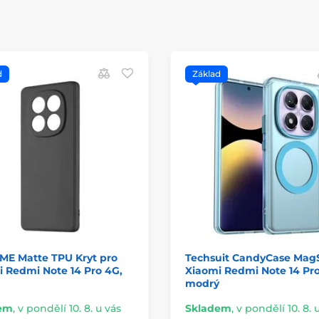
d
Základ
ME Matte TPU Kryt pro
Techsuit CandyCase MagS
 Redmi Note 14 Pro 4G,
Xiaomi Redmi Note 14 Pro
modrý
em
,
v pondělí 10. 8. u vás
Skladem
,
v pondělí 10. 8. 