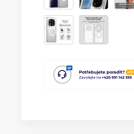
Potřebujete poradit?
offl
Zavolejte na
+420 591 142 359