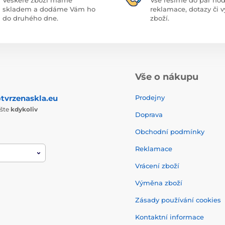
skladem a dodáme Vám ho
reklamace, dotazy či
do druhého dne.
zboží.
Vše o nákupu
tvrzenaskla.eu
Prodejny
ište
kdykoliv
Doprava
Obchodní podmínky
Reklamace
Vrácení zboží
Výměna zboží
Zásady používání cookies
Kontaktní informace