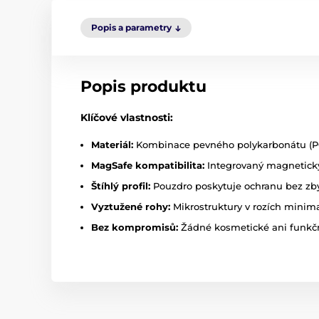
Popis a parametry
Popis produktu
Klíčové vlastnosti:
Materiál:
Kombinace pevného polykarbonátu (PC)
MagSafe kompatibilita:
Integrovaný magnetický
Štíhlý profil:
Pouzdro poskytuje ochranu bez zby
Vyztužené rohy:
Mikrostruktury v rozích minim
Bez kompromisů:
Žádné kosmetické ani funkčn