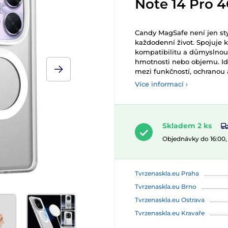
Note 14 Pro 4G
Candy MagSafe není jen sty
každodenní život. Spojuje k
kompatibilitu a důmyslnou 
hmotnosti nebo objemu. Ide
mezi funkčností, ochranou 
Více informací ›
Skladem 2 ks
Objednávky do 16:00
Tvrzenaskla.eu Praha
Tvrzenaskla.eu Brno
Tvrzenaskla.eu Ostrava
Tvrzenaskla.eu Kravaře