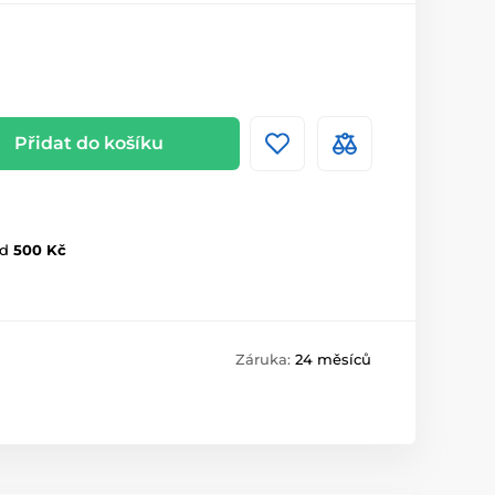
Přidat do košíku
d
500 Kč
Záruka:
24 měsíců