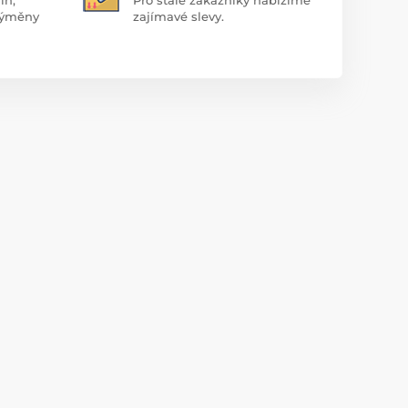
 výměny
zajímavé slevy.