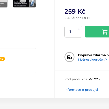
259 Kč
214 Kč bez DPH
Doprava zdarma
o
ine
Možnosti doručení ›
Kód produktu:
P25923
Informace o prodejci