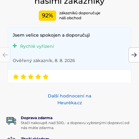
našimi zákazníky
zákazníků doporučuje
92%
náš obchod
Jsem velice spokojen a doporučuji
Rychlé vyřízení
Ověřený zákazník, 8. 8. 2026
Další hodnocení na
Heuréka.cz
Doprava zdarma
Stačí nakoupit nad 500,- a dopravu vybranými dopravci od
nás máte zdarma.
Zboží skladem