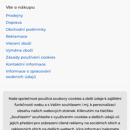
Vše o nákupu
Prodejny
Doprava
Obchodní podmínky
Reklamace
Vrácení zboží
Výměna zboží
Zásady používání cookies
Kontaktní informace
Informace o zpracování
osobních údajů
Naše společnost používá soubory cookies a další údaje k zajištění
funkčnosti webu a s Vaším souhlasem i mj. k personalizaci
obsahu našich webových stránek. Kliknutím na tlačítko
„Souhlasím“ souhlasíte s využívaním cookies a dalších údajů vč.
jejich předání pro zobrazení cílené reklamy na sociálních sítích a
reklamních sítích na dalších webech. Více informací naleznete