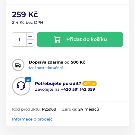
259 Kč
214 Kč bez DPH
Přidat do košíku
Doprava zdarma
od
500 Kč
Možnosti doručení ›
Potřebujete poradit?
offline
Zavolejte na
+420 591 142 359
Kód produktu:
P25968
Záruka:
24 měsíců
Informace o prodejci