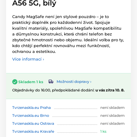
A56 5G, bílý
Candy MagSafe není jen stylové pouzdro – je to
praktický doplněk pro každodenní život. Spojuje
kvalitní materiály, spolehlivou MagSafe kompatibilitu
a důmyslnou konstrukci, která chrání telefon bez
zbytečné hmotnosti nebo objemu. Ideální volba pro ty,
kdo chtějí perfektní rovnováhu mezi funkčností,
ochranou a estetikou.
Více informací ›
Možnosti dopravy ›
Skladem 1 ks
Objednávky do 16:00, předpokládané dodání:
u vás zítra 10. 8.
Tvrzenaskla.eu Praha
není skladem
Tvrzenaskla.eu Brno
není skladem
Tvrzenaskla.eu Ostrava
není skladem
Tvrzenaskla.eu Kravaře
1 ks