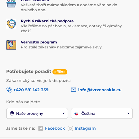
Veškeré zboží máme skladem a dodáme Vám ho do
druhého dne.
Rychlá zákaznická podpora
Vše řešíme do pár hodin, reklamace, dotazy či výměny
zboží.
Věrnostní program
Pro stálé zákazníky nabízíme zajímavé slevy.
Potřebujete poradit
offline
Zákaznický servis je k dispozici
+420 591 142 359
info@tvrzenaskla.eu
Kde nás najdete
Naše prodejny
Čeština
Jsme také na:
Facebook
Instagram