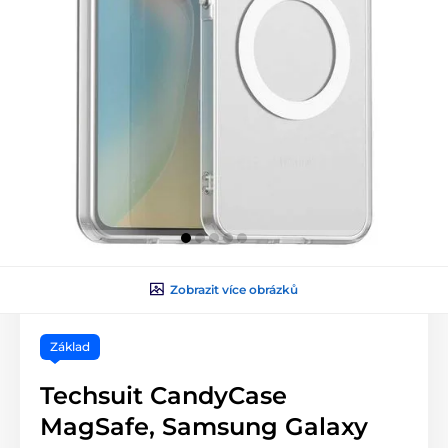
Zobrazit více obrázků
Základ
Techsuit CandyCase
MagSafe, Samsung Galaxy