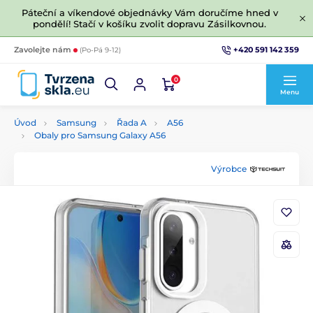
Páteční a víkendové objednávky Vám doručíme hned v
pondělí! Stačí v košíku zvolit dopravu Zásilkovnou.
+420 591 142 359
Zavolejte nám
(Po-Pá 9-12)
0
Menu
Úvod
Samsung
Řada A
A56
Obaly pro Samsung Galaxy A56
Výrobce