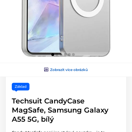
Zobrazit více obrázků
Základ
Techsuit CandyCase
MagSafe, Samsung Galaxy
A55 5G, bílý