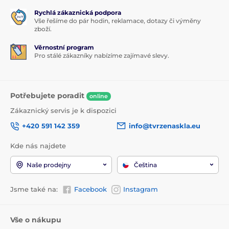
Rychlá zákaznická podpora
Vše řešíme do pár hodin, reklamace, dotazy či výměny
zboží.
Věrnostní program
Pro stálé zákazníky nabízíme zajímavé slevy.
Potřebujete poradit
online
Zákaznický servis je k dispozici
+420 591 142 359
info@tvrzenaskla.eu
Kde nás najdete
Naše prodejny
Čeština
Jsme také na:
Facebook
Instagram
Vše o nákupu