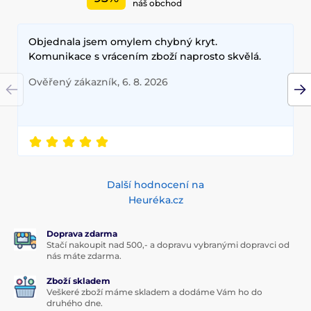
náš obchod
Objednala jsem omylem chybný kryt.
Komunikace s vrácením zboží naprosto skvělá.
Ověřený zákazník, 6. 8. 2026
Další hodnocení na
Heuréka.cz
Doprava zdarma
Stačí nakoupit nad 500,- a dopravu vybranými dopravci od
nás máte zdarma.
Zboží skladem
Veškeré zboží máme skladem a dodáme Vám ho do
druhého dne.