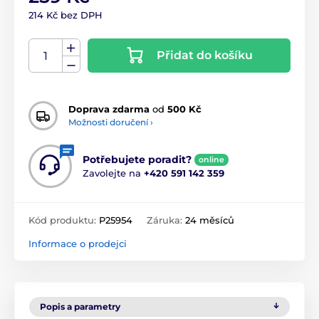
214 Kč bez DPH
Přidat do košíku
Doprava zdarma
od
500 Kč
Možnosti doručení ›
Potřebujete poradit?
online
Zavolejte na
+420 591 142 359
Kód produktu:
P25954
Záruka:
24 měsíců
Informace o prodejci
Popis a parametry