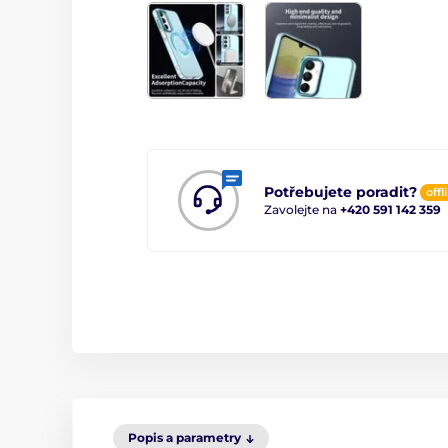
Potřebujete poradit?
offl
Zavolejte na
+420 591 142 359
Popis a parametry