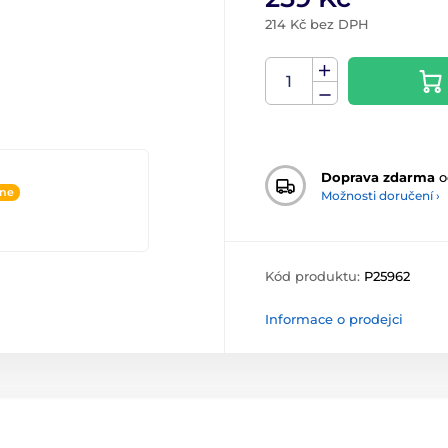
214 Kč bez DPH
Doprava zdarma
o
ine
Možnosti doručení ›
Kód produktu:
P25962
Informace o prodejci