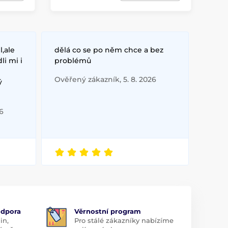
,ale
dělá co se po něm chce a bez
i mi i
problémů
Ověřený zákazník, 5. 8. 2026
ý
6
odpora
Věrnostní program
in,
Pro stálé zákazníky nabízíme