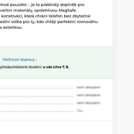
lové pouzdro – je to praktický doplněk pro
valitní materiály, spolehlivou MagSafe
konstrukci, která chrání telefon bez zbytečné
ální volba pro ty, kdo chtějí perfektní rovnováhu
a estetikou.
Možnosti dopravy ›
, předpokládané dodání:
u vás zítra 7. 8.
není skladem
není skladem
není skladem
1 ks