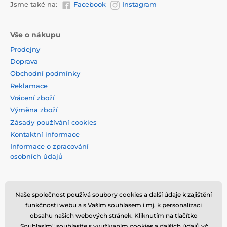
Jsme také na:
Facebook
Instagram
Vše o nákupu
Prodejny
Doprava
Obchodní podmínky
Reklamace
Vrácení zboží
Výměna zboží
Zásady používání cookies
Kontaktní informace
Informace o zpracování
osobních údajů
Naše společnost používá soubory cookies a další údaje k zajištění
funkčnosti webu a s Vaším souhlasem i mj. k personalizaci
obsahu našich webových stránek. Kliknutím na tlačítko
„Souhlasím“ souhlasíte s využívaním cookies a dalších údajů vč.