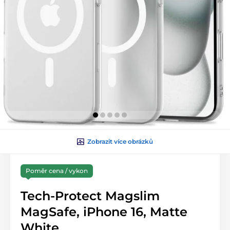
Zobrazit více obrázků
Poměr cena / vykon
Tech-Protect Magslim
MagSafe, iPhone 16, Matte
White