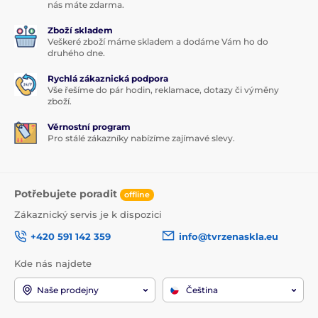
nás máte zdarma.
Zboží skladem
Veškeré zboží máme skladem a dodáme Vám ho do
druhého dne.
Rychlá zákaznická podpora
Vše řešíme do pár hodin, reklamace, dotazy či výměny
zboží.
Věrnostní program
Pro stálé zákazníky nabízíme zajímavé slevy.
Potřebujete poradit
offline
Zákaznický servis je k dispozici
+420 591 142 359
info@tvrzenaskla.eu
Kde nás najdete
Naše prodejny
Čeština