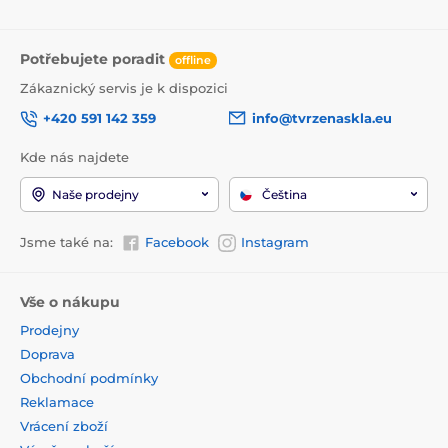
Potřebujete poradit
offline
Zákaznický servis je k dispozici
+420 591 142 359
info@tvrzenaskla.eu
Kde nás najdete
Naše prodejny
Čeština
Jsme také na:
Facebook
Instagram
Vše o nákupu
Prodejny
Doprava
Obchodní podmínky
Reklamace
Vrácení zboží