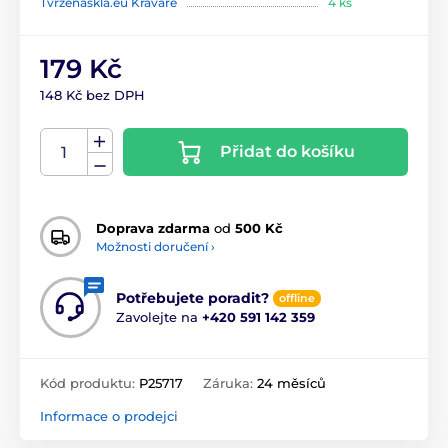
Tvrzenaskla.eu Kravaře
4 ks
179 Kč
148 Kč bez DPH
Přidat do košíku
Doprava zdarma
od
500 Kč
Možnosti doručení ›
Potřebujete poradit?
offline
Zavolejte na
+420 591 142 359
Kód produktu:
P25717
Záruka:
24 měsíců
Informace o prodejci