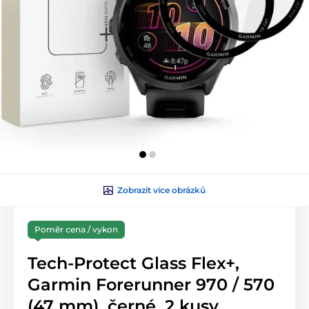
Zobrazit více obrázků
Poměr cena / vykon
Tech-Protect Glass Flex+,
Garmin Forerunner 970 / 570
(47 mm), černé, 2 kusy