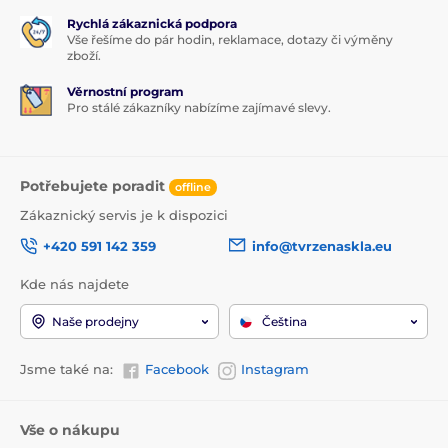
Rychlá zákaznická podpora
Vše řešíme do pár hodin, reklamace, dotazy či výměny
zboží.
Věrnostní program
Pro stálé zákazníky nabízíme zajímavé slevy.
Potřebujete poradit
offline
Zákaznický servis je k dispozici
+420 591 142 359
info@tvrzenaskla.eu
Kde nás najdete
Naše prodejny
Čeština
Jsme také na:
Facebook
Instagram
Vše o nákupu