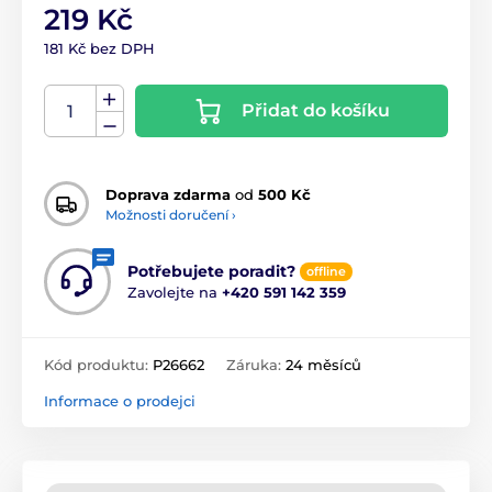
219 Kč
181 Kč bez DPH
Přidat do košíku
Doprava zdarma
od
500 Kč
Možnosti doručení ›
Potřebujete poradit?
offline
Zavolejte na
+420 591 142 359
Kód produktu:
P26662
Záruka:
24 měsíců
Informace o prodejci