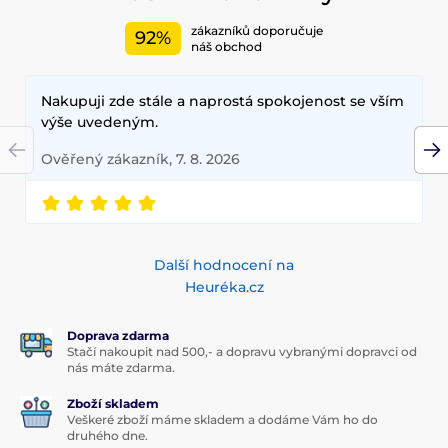
zákazníků doporučuje
92%
náš obchod
Nakupuji zde stále a naprostá spokojenost se vším
výše uvedeným.
Ověřený zákazník, 7. 8. 2026
Další hodnocení na
Heuréka.cz
Doprava zdarma
Stačí nakoupit nad 500,- a dopravu vybranými dopravci od
nás máte zdarma.
Zboží skladem
Veškeré zboží máme skladem a dodáme Vám ho do
druhého dne.