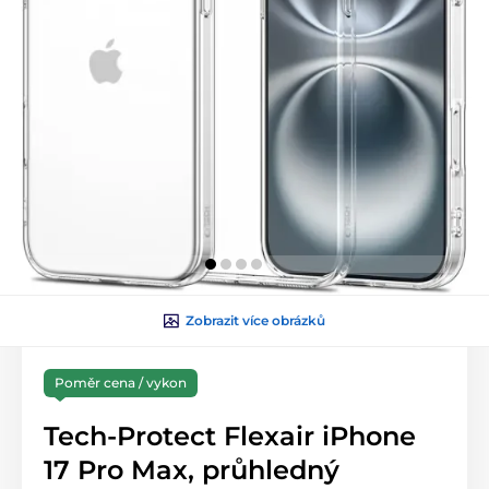
Zobrazit více obrázků
Poměr cena / vykon
Tech-Protect Flexair iPhone
17 Pro Max, průhledný