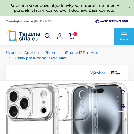
Páteční a víkendové objednávky Vám doručíme hned v
pondělí! Stačí v košíku zvolit dopravu Zásilkovnou.
+420 591 142 359
Zavolejte nám
(Po-Pá 9-12)
0
Menu
Úvod
Apple
iPhone
iPhone 17 Pro Max
Obaly pro iPhone 17 Pro Max
Výrobce