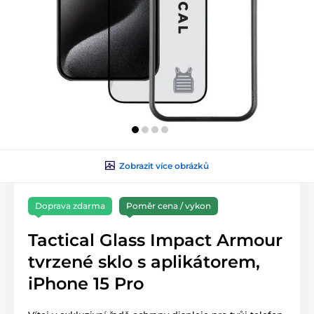
Zobrazit více obrázků
Doprava zdarma
Poměr cena / vykon
Tactical Glass Impact Armour
tvrzené sklo s aplikátorem,
iPhone 15 Pro