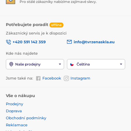
Pro stálé zákazníky nabízíme zajímavé slevy.
Potřebujete poradit
offline
Zákaznický servis je k dispozici
+420 591 142 359
info@tvrzenaskla.eu
Kde nás najdete
Naše prodejny
Čeština
Jsme také na:
Facebook
Instagram
Vše o nákupu
Prodejny
Doprava
Obchodní podmínky
Reklamace