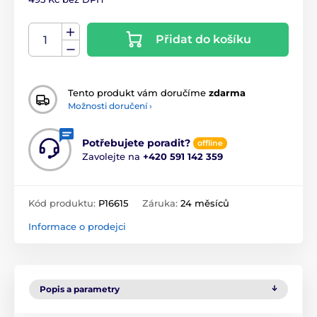
Přidat do košíku
Tento produkt vám doručíme
zdarma
Možnosti doručení ›
Potřebujete poradit?
offline
Zavolejte na
+420 591 142 359
Kód produktu:
P16615
Záruka:
24 měsíců
Informace o prodejci
Popis a parametry