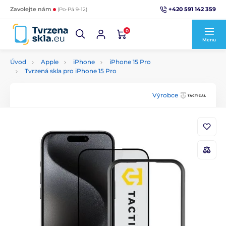
+420 591 142 359
Zavolejte nám
(Po-Pá 9-12)
0
Menu
Úvod
Apple
iPhone
iPhone 15 Pro
Tvrzená skla pro iPhone 15 Pro
Výrobce