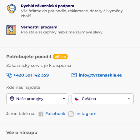
Rychlá zákaznická podpora
Vše řešíme do pár hodin, reklamace, dotazy či výměny
zboží.
Věrnostní program
Pro stálé zákazníky nabízíme zajímavé slevy.
Potřebujete poradit
offline
Zákaznický servis je k dispozici
+420 591 142 359
info@tvrzenaskla.eu
Kde nás najdete
Naše prodejny
Čeština
Jsme také na:
Facebook
Instagram
Vše o nákupu