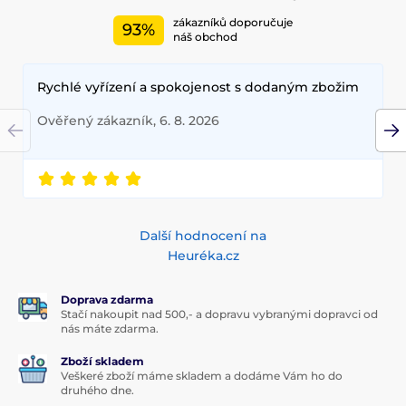
zákazníků doporučuje
93%
náš obchod
Rychlé vyřízení a spokojenost s dodaným zbožim
Ověřený zákazník, 6. 8. 2026
Další hodnocení na
Heuréka.cz
Doprava zdarma
Stačí nakoupit nad 500,- a dopravu vybranými dopravci od
nás máte zdarma.
Zboží skladem
Veškeré zboží máme skladem a dodáme Vám ho do
druhého dne.