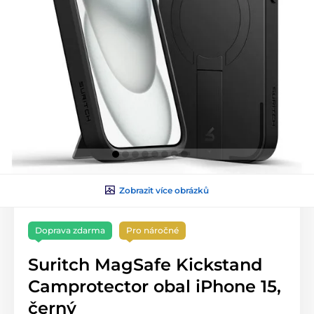
Zobrazit více obrázků
Doprava zdarma
Pro náročné
Suritch MagSafe Kickstand
Camprotector obal iPhone 15,
černý