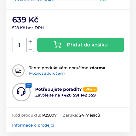
639 Kč
528 Kč bez DPH
Přidat do košíku
Tento produkt vám doručíme
zdarma
Možnosti doručení ›
Potřebujete poradit?
offline
Zavolejte na
+420 591 142 359
Kód produktu:
P25807
Záruka:
24 měsíců
Informace o prodejci