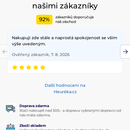
našimi zákazníky
zákazníků doporučuje
92%
náš obchod
Nakupuji zde stále a naprostá spokojenost se vším
výše uvedeným.
Ověřený zákazník, 7. 8. 2026
Další hodnocení na
Heuréka.cz
Doprava zdarma
Stačí nakoupit nad 500,- a dopravu vybranými dopravci od
nás máte zdarma.
Zboží skladem