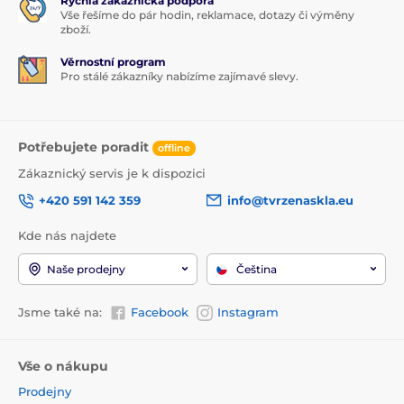
Rychlá zákaznická podpora
Vše řešíme do pár hodin, reklamace, dotazy či výměny
zboží.
Věrnostní program
Pro stálé zákazníky nabízíme zajímavé slevy.
Potřebujete poradit
offline
Zákaznický servis je k dispozici
+420 591 142 359
info@tvrzenaskla.eu
Kde nás najdete
Naše prodejny
Čeština
Jsme také na:
Facebook
Instagram
Vše o nákupu
Prodejny