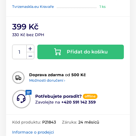
Tvrzenaskla.eu Kravaře
1 ks
399 Kč
330 Kč bez DPH
Přidat do košíku
Doprava zdarma
od
500 Kč
Možnosti doručení ›
Potřebujete poradit?
offline
Zavolejte na
+420 591 142 359
Kód produktu:
P21843
Záruka:
24 měsíců
Informace o prodejci