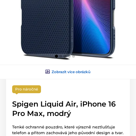
Zobrazit více obrázků
Pro náročné
Spigen Liquid Air, iPhone 16
Pro Max, modrý
Tenké ochranné pouzdro, které výrazně neztlušťuje
telefon a přitom zachovává jeho původní design a tvar.