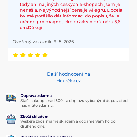
tady ani na jiných českých e-shopech jsem je
nenašla. Nejvýhodnější cena je Allegru. Docela
by mě potěšilo dát informaci do popisu, že je
určeno pro magnetické držáky o průměru 5,6
cm.Děkuji
Ověřený zákazník, 9. 8. 2026
Další hodnocení na
Heuréka.cz
Doprava zdarma
Stačí nakoupit nad 500,- a dopravu vybranými dopravci od
nás máte zdarma.
Zboží skladem
Veškeré zboží máme skladem a dodáme Vám ho do
druhého dne.