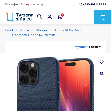
+420 591 142 359
Zavolejte nám
(Po-Pá 9-12)
0
Menu
Úvod
Apple
iPhone
iPhone 16 Pro Max
Obaly pro iPhone 16 Pro Max
Výrobce