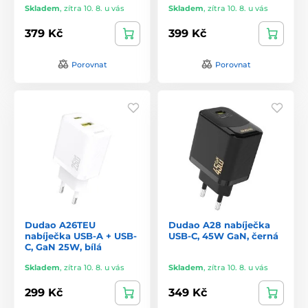
Skladem
,
zítra 10. 8. u vás
Skladem
,
zítra 10. 8. u vás
379 Kč
399 Kč
Porovnat
Porovnat
Dudao A26TEU
Dudao A28 nabíječka
nabíječka USB-A + USB-
USB-C, 45W GaN, černá
C, GaN 25W, bílá
Skladem
,
zítra 10. 8. u vás
Skladem
,
zítra 10. 8. u vás
299 Kč
349 Kč