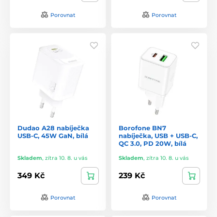
Porovnat
Porovnat
Dudao A28 nabíječka
Borofone BN7
USB-C, 45W GaN, bílá
nabíječka, USB + USB-C,
QC 3.0, PD 20W, bílá
Skladem
,
zítra 10. 8. u vás
Skladem
,
zítra 10. 8. u vás
349 Kč
239 Kč
Porovnat
Porovnat