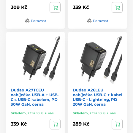
309 Kč
339 Kč
Porovnat
Porovnat
Dudao A27TCEU
Dudao A26LEU
nabíječka USB-A + USB-
nabíječka USB-C + kabel
C s USB-C kabelem, PD
USB-C - Lightning, PD
30W GaN, černá
20W GaN, černá
Skladem
,
zítra 10. 8. u vás
Skladem
,
zítra 10. 8. u vás
339 Kč
289 Kč