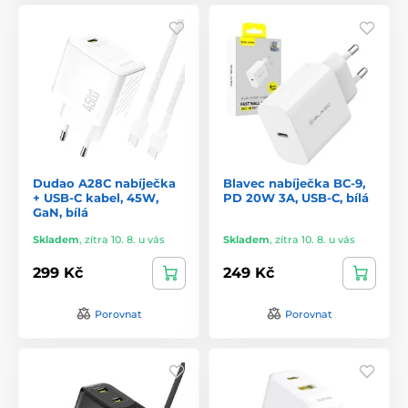
Dudao A28C nabíječka
Blavec nabíječka BC-9,
+ USB-C kabel, 45W,
PD 20W 3A, USB-C, bílá
GaN, bílá
Skladem
,
zítra 10. 8. u vás
Skladem
,
zítra 10. 8. u vás
299 Kč
249 Kč
Porovnat
Porovnat