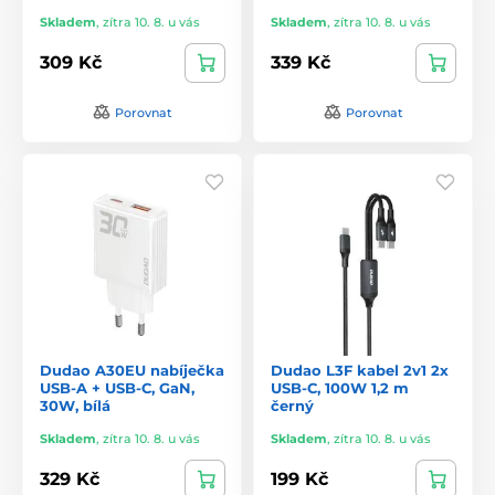
Skladem
,
zítra 10. 8. u vás
Skladem
,
zítra 10. 8. u vás
309 Kč
339 Kč
Porovnat
Porovnat
Dudao A30EU nabíječka
Dudao L3F kabel 2v1 2x
USB-A + USB-C, GaN,
USB-C, 100W 1,2 m
30W, bílá
černý
Skladem
,
zítra 10. 8. u vás
Skladem
,
zítra 10. 8. u vás
329 Kč
199 Kč