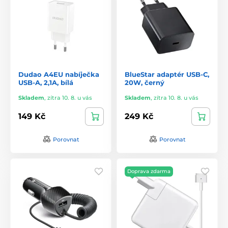
Dudao A4EU nabíječka
BlueStar adaptér USB-C,
USB-A, 2,1A, bílá
20W, černý
Skladem
,
zítra 10. 8. u vás
Skladem
,
zítra 10. 8. u vás
149 Kč
249 Kč
Porovnat
Porovnat
Doprava zdarma