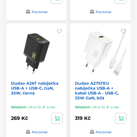
Porovnat
Porovnat
Dudao A26T nabíječka
Dudao A27STEU
USB-A + USB-C, GaN,
nabíječka USB-A +
25W, černá
kabel USB-A - USB-C,
25W GaN, bílá
Skladem
,
zítra 10. 8. u vás
Skladem
,
zítra 10. 8. u vás
269 Kč
319 Kč
Porovnat
Porovnat