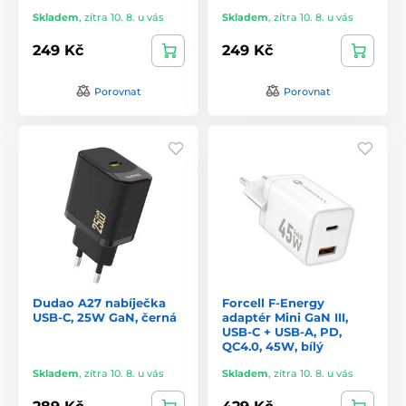
Skladem
,
zítra 10. 8. u vás
Skladem
,
zítra 10. 8. u vás
249 Kč
249 Kč
Porovnat
Porovnat
Dudao A27 nabíječka
Forcell F-Energy
USB-C, 25W GaN, černá
adaptér Mini GaN III,
USB-C + USB-A, PD,
QC4.0, 45W, bílý
Skladem
,
zítra 10. 8. u vás
Skladem
,
zítra 10. 8. u vás