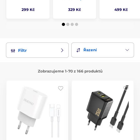
299 Kč
329 Kč
499 Kč
Řazení
Filtr
Zobrazujeme 1-70 z 166 produktů