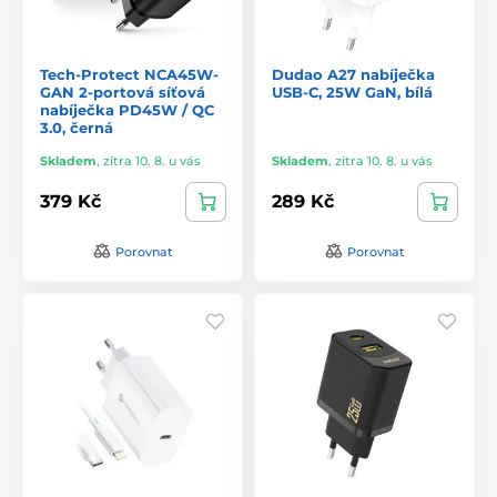
Tech-Protect NCA45W-
Dudao A27 nabíječka
GAN 2-portová síťová
USB-C, 25W GaN, bílá
nabíječka PD45W / QC
3.0, černá
Skladem
,
zítra 10. 8. u vás
Skladem
,
zítra 10. 8. u vás
379 Kč
289 Kč
Porovnat
Porovnat