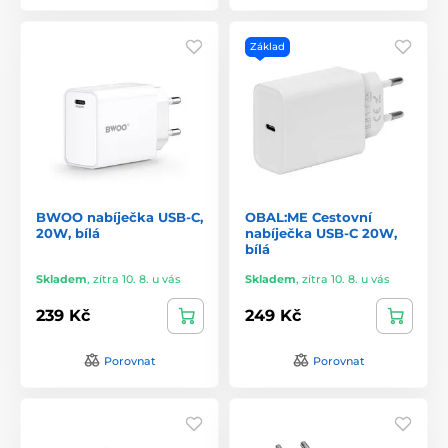
Základ
BWOO nabíječka USB-C,
OBAL:ME Cestovní
20W, bílá
nabíječka USB-C 20W,
bílá
Skladem
,
zítra 10. 8. u vás
Skladem
,
zítra 10. 8. u vás
239 Kč
249 Kč
Porovnat
Porovnat