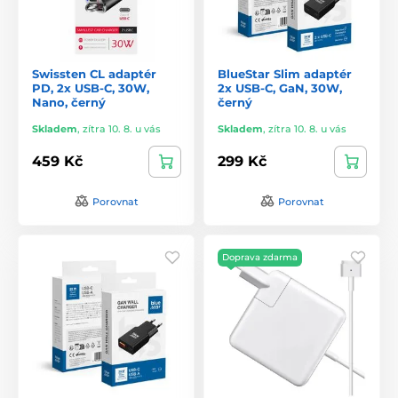
Swissten CL adaptér
BlueStar Slim adaptér
PD, 2x USB-C, 30W,
2x USB-C, GaN, 30W,
Nano, černý
černý
Skladem
,
zítra 10. 8. u vás
Skladem
,
zítra 10. 8. u vás
459 Kč
299 Kč
Porovnat
Porovnat
Doprava zdarma