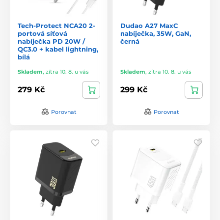
Tech-Protect NCA20 2-
Dudao A27 MaxC
portová síťová
nabíječka, 35W, GaN,
nabíječka PD 20W /
černá
QC3.0 + kabel lightning,
bílá
Skladem
,
zítra 10. 8. u vás
Skladem
,
zítra 10. 8. u vás
279 Kč
299 Kč
Porovnat
Porovnat