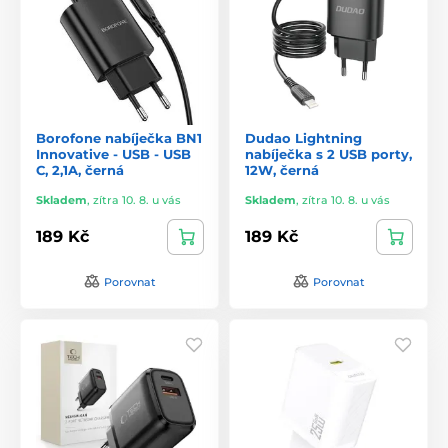
Borofone nabíječka BN1
Dudao Lightning
Innovative - USB - USB
nabíječka s 2 USB porty,
C, 2,1A, černá
12W, černá
Skladem
,
zítra 10. 8. u vás
Skladem
,
zítra 10. 8. u vás
189 Kč
189 Kč
Porovnat
Porovnat