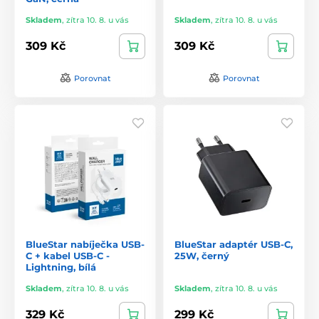
Skladem
,
zítra 10. 8. u vás
Skladem
,
zítra 10. 8. u vás
309 Kč
309 Kč
Porovnat
Porovnat
BlueStar nabíječka USB-
BlueStar adaptér USB-C,
C + kabel USB-C -
25W, černý
Lightning, bílá
Skladem
,
zítra 10. 8. u vás
Skladem
,
zítra 10. 8. u vás
329 Kč
299 Kč