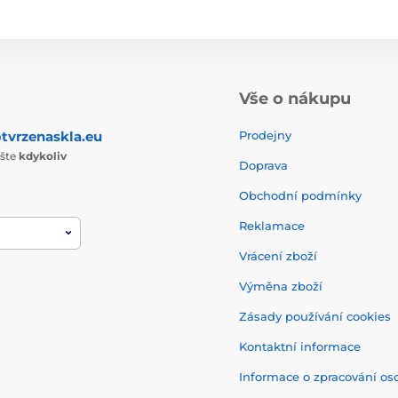
Vše o nákupu
tvrzenaskla.eu
Prodejny
ište
kdykoliv
Doprava
Obchodní podmínky
Reklamace
Vrácení zboží
Výměna zboží
Zásady používání cookies
Kontaktní informace
Informace o zpracování os