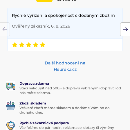
Rychlé vyřízení a spokojenost s dodaným zbožim
Ověřený zákazník, 6. 8. 2026
Další hodnocení na
Heuréka.cz
Doprava zdarma
Stačí nakoupit nad 500,- a dopravu vybranými dopravci od
nás máte zdarma.
Zboží skladem
Veškeré zboží máme skladem a dodáme Vám ho do
druhého dne.
Rychlá zákaznická podpora
Vše řešíme do pár hodin, reklamace, dotazy či výměny