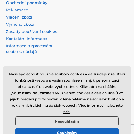
Obchodní podmínky
Reklamace
Vrácení zboží
Výměna zboží
Zásady používání cookies
Kontaktní informace
Informace o zpracování
osobních údajů
Naše společnost používá soubory cookies a další údaje k zajištění
funkčnosti webu a s Vaším souhlasem i mj. k personalizaci
obsahu našich webových stránek. Kliknutím na tlačítko
„Souhlasím“ souhlasíte s využívaním cookies a dalších údajů vč.
jejich předání pro zobrazení cílené reklamy na sociálních sítích a
reklamních sítích na dalších webech. Více informací naleznete
zde
.
Nesouhlasím
Souhlasím
© 2026 tvrzenaskla.eu ⦁ E-shop vytvořila
SIMPLIA.cz