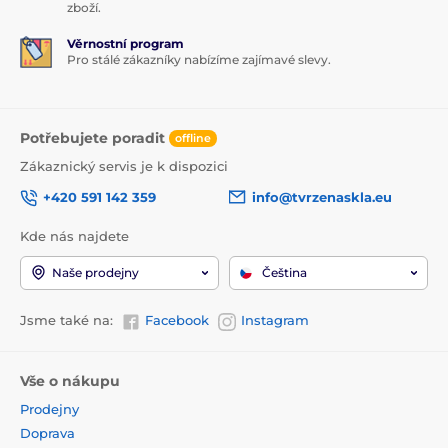
zboží.
Věrnostní program
Pro stálé zákazníky nabízíme zajímavé slevy.
Potřebujete poradit
offline
Zákaznický servis je k dispozici
+420 591 142 359
info@tvrzenaskla.eu
Kde nás najdete
Naše prodejny
Čeština
Jsme také na:
Facebook
Instagram
Vše o nákupu
Prodejny
Doprava