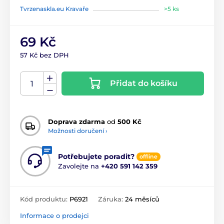
Tvrzenaskla.eu Kravaře
>5 ks
69 Kč
57 Kč bez DPH
Přidat do košíku
Doprava zdarma
od
500 Kč
Možnosti doručení ›
Potřebujete poradit?
offline
Zavolejte na
+420 591 142 359
Kód produktu:
P6921
Záruka:
24 měsíců
Informace o prodejci