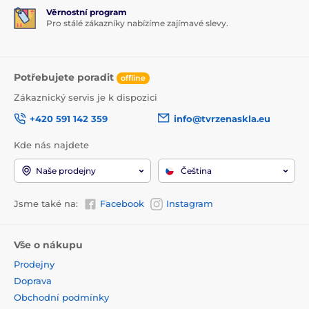
Věrnostní program
Pro stálé zákazníky nabízíme zajímavé slevy.
Potřebujete poradit
offline
Zákaznický servis je k dispozici
+420 591 142 359
info@tvrzenaskla.eu
Kde nás najdete
Naše prodejny
Čeština
Jsme také na:
Facebook
Instagram
Vše o nákupu
Prodejny
Doprava
Obchodní podmínky