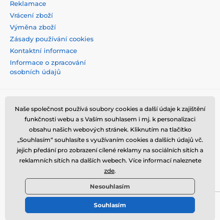
Reklamace
Vrácení zboží
Výměna zboží
Zásady používání cookies
Kontaktní informace
Informace o zpracování
osobních údajů
Naše společnost používá soubory cookies a další údaje k zajištění
funkčnosti webu a s Vaším souhlasem i mj. k personalizaci
obsahu našich webových stránek. Kliknutím na tlačítko
„Souhlasím“ souhlasíte s využívaním cookies a dalších údajů vč.
jejich předání pro zobrazení cílené reklamy na sociálních sítích a
reklamních sítích na dalších webech. Více informací naleznete
zde
.
Nesouhlasím
Souhlasím
© 2026 tvrzenaskla.eu ⦁ E-shop vytvořila
SIMPLIA.cz