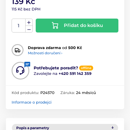
139 Kč
115 Kč bez DPH
Přidat do košíku
Doprava zdarma
od
500 Kč
Možnosti doručení ›
Potřebujete poradit?
offline
Zavolejte na
+420 591 142 359
Kód produktu:
P24570
Záruka:
24 měsíců
Informace o prodejci
Popis a parametry