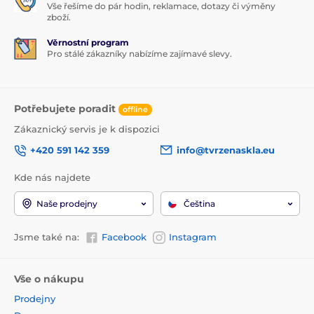
Vše řešíme do pár hodin, reklamace, dotazy či výměny
zboží.
Věrnostní program
Pro stálé zákazníky nabízíme zajímavé slevy.
Potřebujete poradit
offline
Zákaznický servis je k dispozici
+420 591 142 359
info@tvrzenaskla.eu
Kde nás najdete
Naše prodejny
Čeština
Jsme také na:
Facebook
Instagram
Vše o nákupu
Prodejny