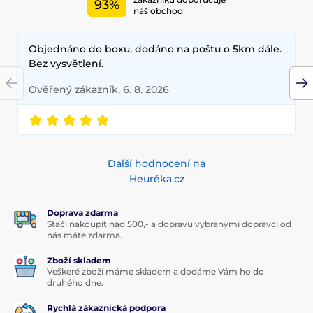
93%
náš obchod
Objednáno do boxu, dodáno na poštu o 5km dále.
Bez vysvětlení.
Ověřený zákazník, 6. 8. 2026
Další hodnocení na
Heuréka.cz
Doprava zdarma
Stačí nakoupit nad 500,- a dopravu vybranými dopravci od
nás máte zdarma.
Zboží skladem
Veškeré zboží máme skladem a dodáme Vám ho do
druhého dne.
Rychlá zákaznická podpora