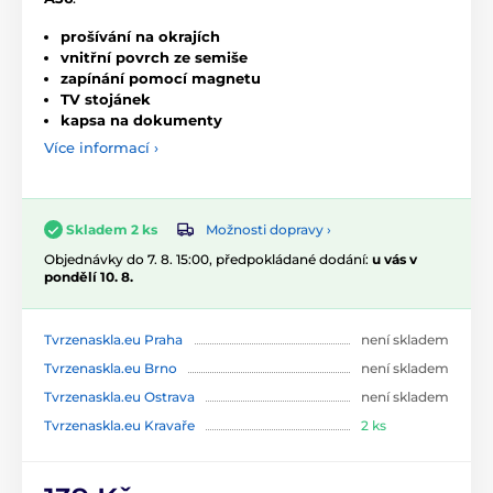
prošívání na okrajích
vnitřní povrch ze semiše
zapínání pomocí magnetu
TV stojánek
kapsa na dokumenty
Více informací ›
Možnosti dopravy ›
Skladem 2 ks
Objednávky do 7. 8. 15:00, předpokládané dodání:
u vás v
pondělí 10. 8.
Tvrzenaskla.eu Praha
není skladem
Tvrzenaskla.eu Brno
není skladem
Tvrzenaskla.eu Ostrava
není skladem
Tvrzenaskla.eu Kravaře
2 ks