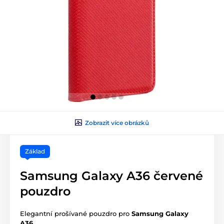
Zobrazit více obrázků
Základ
Samsung Galaxy A36 červené
pouzdro
Elegantní prošívané pouzdro pro
Samsung Galaxy
A36
.