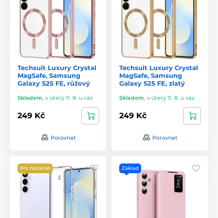
Techsuit Luxury Crystal
Techsuit Luxury Crystal
MagSafe, Samsung
MagSafe, Samsung
Galaxy S25 FE, růžový
Galaxy S25 FE, zlatý
Skladem
,
v úterý 11. 8. u vás
Skladem
,
v úterý 11. 8. u vás
249 Kč
249 Kč
Porovnat
Porovnat
Pro náročné
Základ