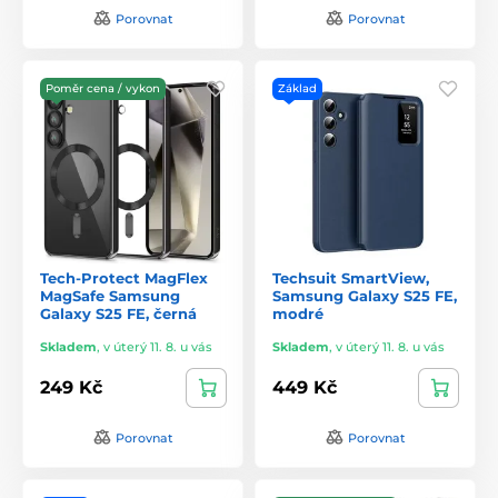
Porovnat
Porovnat
Poměr cena / vykon
Základ
Tech-Protect MagFlex
Techsuit SmartView,
MagSafe Samsung
Samsung Galaxy S25 FE,
Galaxy S25 FE, černá
modré
Skladem
,
v úterý 11. 8. u vás
Skladem
,
v úterý 11. 8. u vás
249 Kč
449 Kč
Porovnat
Porovnat