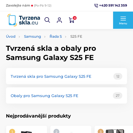
+420 591 142 359
Zavolejte nám
(Po-Pá 9-12)
0
Menu
Úvod
Samsung
Řada S
S25 FE
Tvrzená skla a obaly pro
Samsung Galaxy S25 FE
Tvrzená skla pro Samsung Galaxy S25 FE
12
Obaly pro Samsung Galaxy S25 FE
27
Nejprodávanější produkty