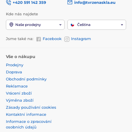
+420 591 142 359
info@tvrzenaskla.eu
Kde nás najdete
Naše prodejny
Čeština
Jsme také na:
Facebook
Instagram
Vše o nákupu
Prodejny
Doprava
Obchodní podmínky
Reklamace
Vrácení zboží
Výměna zboží
Zásady používání cookies
Kontaktní informace
Informace o zpracování
osobních údajů