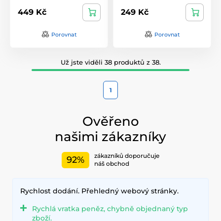
449 Kč
249 Kč
Porovnat
Porovnat
Už jste viděli 38 produktů z 38.
1
Ověřeno
našimi zákazníky
zákazníků doporučuje
92%
náš obchod
Rychlost dodání. Přehledný webový stránky.
Rychlá vratka peněz, chybně objednaný typ
zboží.