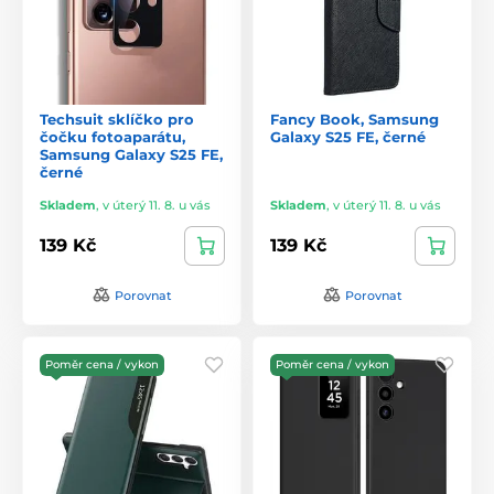
Techsuit sklíčko pro
Fancy Book, Samsung
čočku fotoaparátu,
Galaxy S25 FE, černé
Samsung Galaxy S25 FE,
černé
Skladem
,
v úterý 11. 8. u vás
Skladem
,
v úterý 11. 8. u vás
139 Kč
139 Kč
Porovnat
Porovnat
Poměr cena / vykon
Poměr cena / vykon