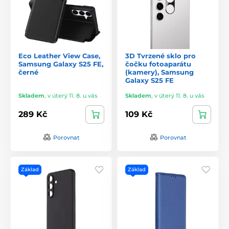
Eco Leather View Case,
3D Tvrzené sklo pro
Samsung Galaxy S25 FE,
čočku fotoaparátu
černé
(kamery), Samsung
Galaxy S25 FE
Skladem
,
v úterý 11. 8. u vás
Skladem
,
v úterý 11. 8. u vás
289 Kč
109 Kč
Porovnat
Porovnat
Základ
Základ