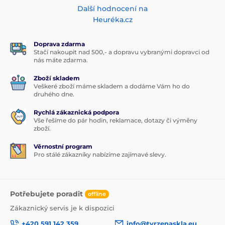
Další hodnocení na
Heuréka.cz
Doprava zdarma
Stačí nakoupit nad 500,- a dopravu vybranými dopravci od
nás máte zdarma.
Zboží skladem
Veškeré zboží máme skladem a dodáme Vám ho do
druhého dne.
Rychlá zákaznická podpora
Vše řešíme do pár hodin, reklamace, dotazy či výměny
zboží.
Věrnostní program
Pro stálé zákazníky nabízíme zajímavé slevy.
Potřebujete poradit
offline
Zákaznický servis je k dispozici
+420 591 142 359
info@tvrzenaskla.eu