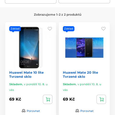
Zobrazujeme 1-2 z 2 produktů
Základ
Základ
Huawei Mate 10 lite
Huawei Mate 20 lite
Tvrzené sklo
Tvrzené sklo
Skladem
,
v pondělí 10. 8. u
Skladem
,
v pondělí 10. 8. u
vás
vás
69 Kč
69 Kč
Porovnat
Porovnat