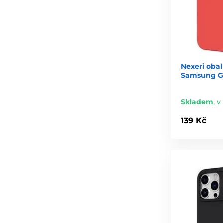
Nexeri obal
Samsung Ga
Skladem
,
v
139 Kč