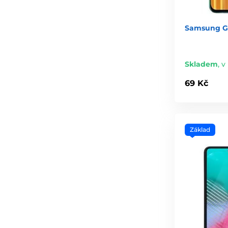
Samsung Ga
Skladem
,
v
69 Kč
Základ