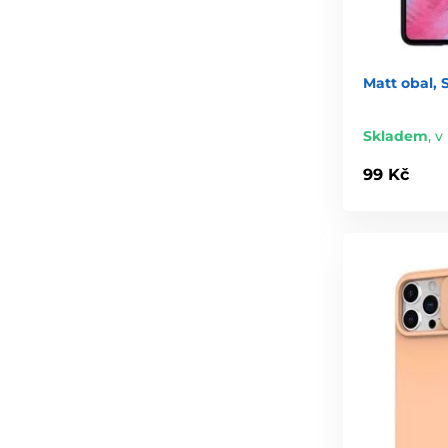
Matt obal,
Skladem
,
v
99 Kč