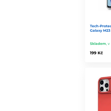
Tech-Prote
Galaxy M23
Skladem
,
v
199 Kč