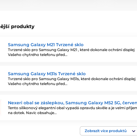
ější produkty
Samsung Galaxy M21 Tvrzené sklo
Tvrzené sklo pro Samsung Galaxy M21 , které dokonale ochrání displej
Vašeho chytrého telefonu před…
Samsung Galaxy M31s Tvrzené sklo
Tvrzené sklo pro Samsung Galaxy M31s, které dokonale ochrání displej
Vašeho chytrého telefonu před…
Nexeri obal se záslepkou, Samsung Galaxy M52 5G, červe
Tento silikonový elegantní obal vypadá opravdu skvěle a je velmi příj
na dotek. Navíc obsahuje…
Zobrazit více produktů