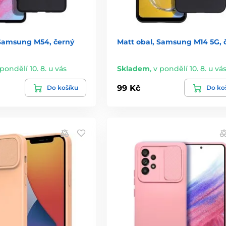
 Samsung M54, černý
Matt obal, Samsung M14 5G, 
 pondělí 10. 8. u vás
Skladem
,
v pondělí 10. 8. u vá
99 Kč
Do košíku
Do ko