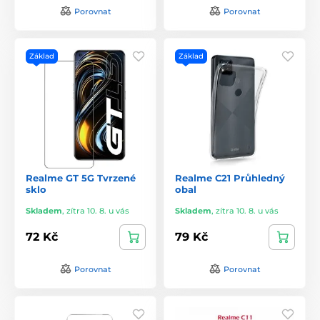
Porovnat
Porovnat
Základ
Základ
Realme GT 5G Tvrzené
Realme C21 Průhledný
sklo
obal
Skladem
,
zítra 10. 8. u vás
Skladem
,
zítra 10. 8. u vás
72 Kč
79 Kč
Porovnat
Porovnat