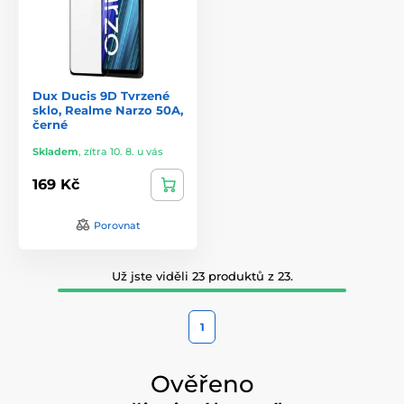
Dux Ducis 9D Tvrzené
sklo, Realme Narzo 50A,
černé
Skladem
,
zítra 10. 8. u vás
169 Kč
Porovnat
Už jste viděli 23 produktů z 23.
1
Ověřeno