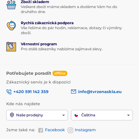
Zboží skladem
Veškeré zboží máme skladem a dodáme Vám ho do
druhého dne.
Rychlá zákaznická podpora
Vše řešíme do pár hodin, reklamace, dotazy či výměny
zboží.
Věrnostní program
Pro stálé zákazníky nabízíme zajímavé slevy.
Potřebujete poradit
offline
Zákaznický servis je k dispozici
+420 591 142 359
info@tvrzenaskla.eu
Kde nás najdete
Naše prodejny
Čeština
Jsme také na:
Facebook
Instagram