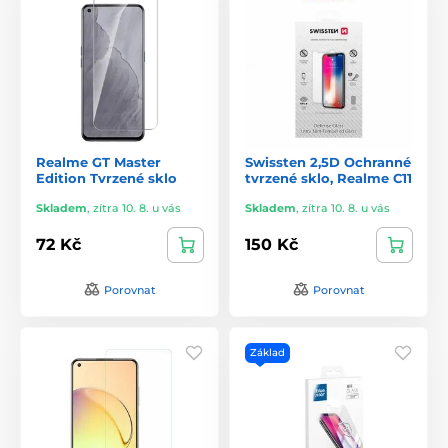
Realme GT Master
Swissten 2,5D Ochranné
Edition Tvrzené sklo
tvrzené sklo, Realme C11
Skladem
,
zítra 10. 8. u vás
Skladem
,
zítra 10. 8. u vás
72 Kč
150 Kč
Porovnat
Porovnat
Základ