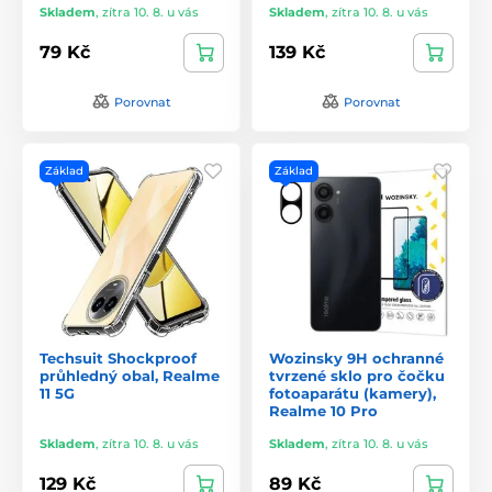
Skladem
,
zítra 10. 8. u vás
Skladem
,
zítra 10. 8. u vás
79 Kč
139 Kč
Porovnat
Porovnat
Základ
Základ
Techsuit Shockproof
Wozinsky 9H ochranné
průhledný obal, Realme
tvrzené sklo pro čočku
11 5G
fotoaparátu (kamery),
Realme 10 Pro
Skladem
,
zítra 10. 8. u vás
Skladem
,
zítra 10. 8. u vás
129 Kč
89 Kč