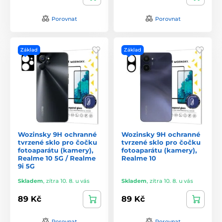
Porovnat
Porovnat
Základ
Základ
Wozinsky 9H ochranné
Wozinsky 9H ochranné
tvrzené sklo pro čočku
tvrzené sklo pro čočku
fotoaparátu (kamery),
fotoaparátu (kamery),
Realme 10 5G / Realme
Realme 10
9i 5G
Skladem
,
zítra 10. 8. u vás
Skladem
,
zítra 10. 8. u vás
89 Kč
89 Kč
Porovnat
Porovnat