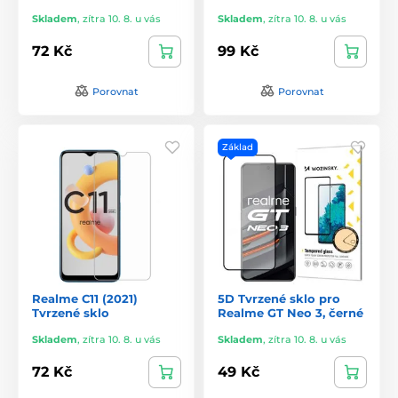
Skladem
,
zítra 10. 8. u vás
Skladem
,
zítra 10. 8. u vás
72 Kč
99 Kč
Porovnat
Porovnat
Základ
Realme C11 (2021)
5D Tvrzené sklo pro
Tvrzené sklo
Realme GT Neo 3, černé
Skladem
,
zítra 10. 8. u vás
Skladem
,
zítra 10. 8. u vás
72 Kč
49 Kč