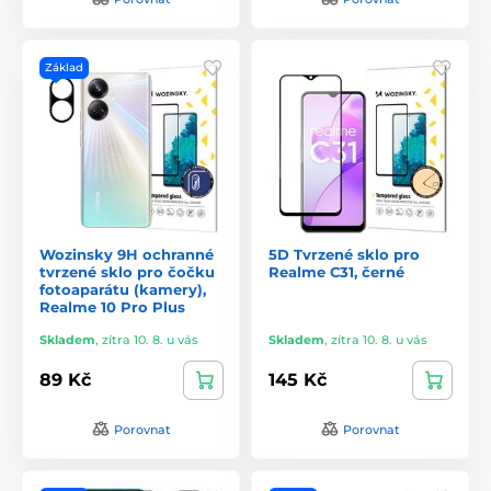
Základ
Wozinsky 9H ochranné
5D Tvrzené sklo pro
tvrzené sklo pro čočku
Realme C31, černé
fotoaparátu (kamery),
Realme 10 Pro Plus
Skladem
,
zítra 10. 8. u vás
Skladem
,
zítra 10. 8. u vás
89 Kč
145 Kč
Porovnat
Porovnat