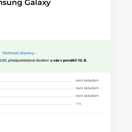
msung Galaxy
Možnosti dopravy ›
16:00, předpokládané dodání:
u vás v pondělí 10. 8.
není skladem
není skladem
není skladem
1 ks