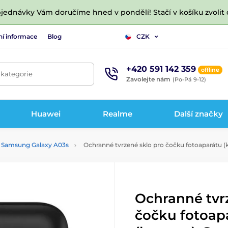
jednávky Vám doručíme hned v pondělí! Stačí v košíku zvolit 
ní informace
Blog
CZK
+420 591 142 359
offline
 kategorie
Zavolejte nám
(Po-Pá 9-12)
Huawei
Realme
Další značky
o Samsung Galaxy A03s
Ochranné tvrzené sklo pro čočku fotoaparátu 
Ochranné tvr
čočku fotoap