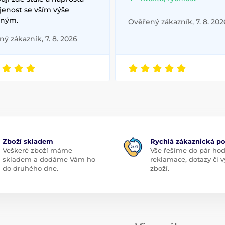
jenost se vším výše
ným.
Ověřený zákazník, 7. 8. 202
ý zákazník, 7. 8. 2026
Zboží skladem
Rychlá zákaznická p
Veškeré zboží máme
Vše řešíme do pár hod
skladem a dodáme Vám ho
reklamace, dotazy či
do druhého dne.
zboží.