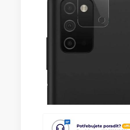
Potřebujete poradit?
offl