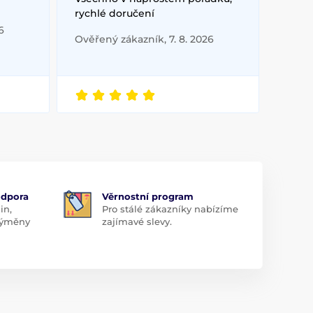
rychlé doručení
6
Ověřený zákazník, 7. 8. 2026
odpora
Věrnostní program
in,
Pro stálé zákazníky nabízíme
 výměny
zajímavé slevy.