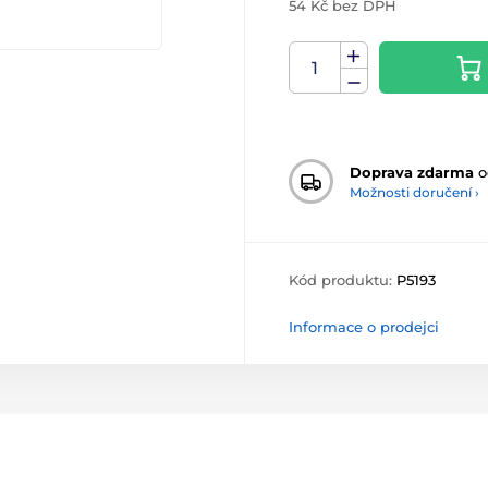
54 Kč bez DPH
Doprava zdarma
o
Možnosti doručení ›
Kód produktu:
P5193
Informace o prodejci