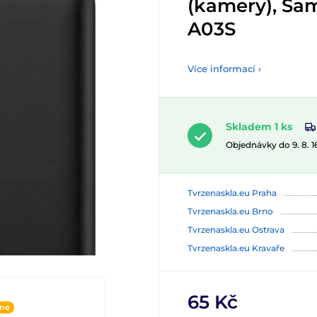
(kamery), Sa
A03S
Více informací ›
Skladem 1 ks
Objednávky do 9. 8. 
Tvrzenaskla.eu Praha
Tvrzenaskla.eu Brno
Tvrzenaskla.eu Ostrava
Tvrzenaskla.eu Kravaře
65 Kč
ine