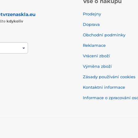
Vše o nákupu
tvrzenaskla.eu
Prodejny
ište
kdykoliv
Doprava
Obchodní podmínky
Reklamace
Vrácení zboží
Výměna zboží
Zásady používání cookies
Kontaktní informace
Informace o zpracování os