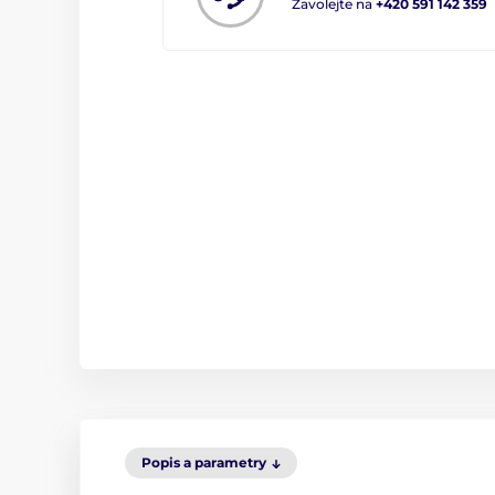
Zavolejte na
+420 591 142 359
Popis a parametry