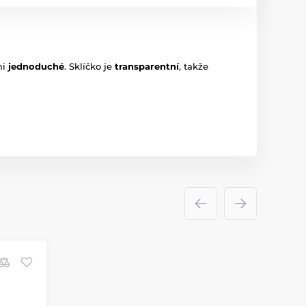
mi
jednoduché
. Sklíčko je
transparentní
, takže