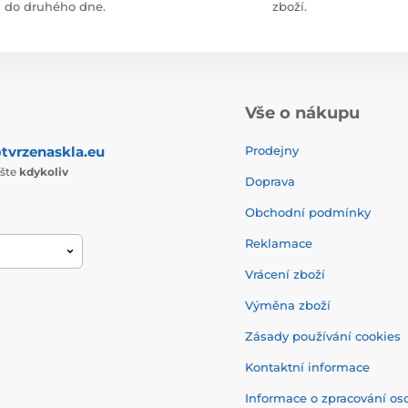
do druhého dne.
zboží.
Vše o nákupu
tvrzenaskla.eu
Prodejny
ište
kdykoliv
Doprava
Obchodní podmínky
Reklamace
Vrácení zboží
Výměna zboží
Zásady používání cookies
Kontaktní informace
Informace o zpracování os