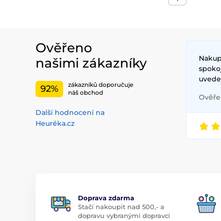
Ověřeno
Nakupu
našimi zákazníky
spoko
uvede
zákazníků doporučuje
92%
náš obchod
Ověřen
Další hodnocení na
Heuréka.cz
Doprava zdarma
Stačí nakoupit nad 500,- a
dopravu vybranými dopravci