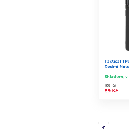
Tactical TP
Redmi Note
Skladem
,
v
159 Kč
89 Kč