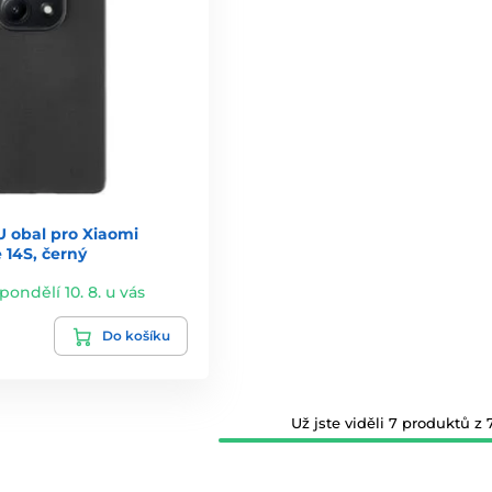
U obal pro Xiaomi
 14S, černý
 pondělí 10. 8. u vás
Do košíku
Už jste viděli 7 produktů z 7