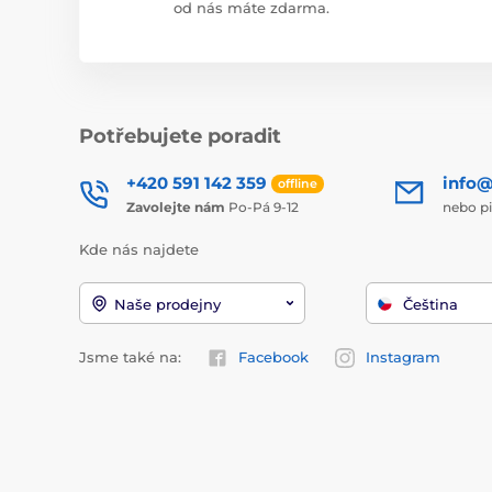
od nás máte zdarma.
Potřebujete poradit
+420 591 142 359
info@
offline
Zavolejte nám
Po-Pá 9-12
nebo p
Kde nás najdete
Naše prodejny
Čeština
Jsme také na:
Facebook
Instagram