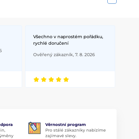
Všechno v naprostém pořádku,
rychlé doručení
6
Ověřený zákazník, 7. 8. 2026
odpora
Věrnostní program
in,
Pro stálé zákazníky nabízíme
 výměny
zajímavé slevy.