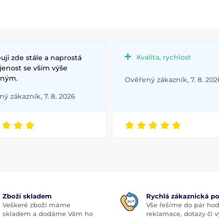
Kvalita, rychlost
ji zde stále a naprostá
jenost se vším výše
ným.
Ověřený zákazník, 7. 8. 202
ý zákazník, 7. 8. 2026
Zboží skladem
Rychlá zákaznická p
Veškeré zboží máme
Vše řešíme do pár hod
skladem a dodáme Vám ho
reklamace, dotazy či