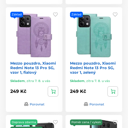
Základ
Základ
Mezzo pouzdro, Xiaomi
Mezzo pouzdro, Xiaomi
Redmi Note 13 Pro 5G,
Redmi Note 13 Pro 5G,
vzor 1, fialový
vzor 1, zelený
Skladem
,
zítra 7. 8. u vás
Skladem
,
zítra 7. 8. u vás
249 Kč
249 Kč
Porovnat
Porovnat
Doprava zdarma
Poměr cena / vykon