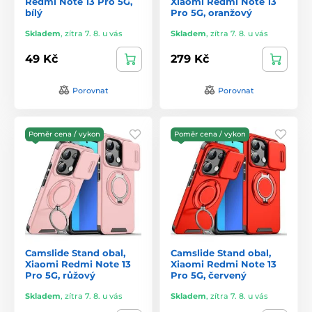
Redmi Note 13 Pro 5G,
Xiaomi Redmi Note 13
bílý
Pro 5G, oranžový
Skladem
,
zítra 7. 8. u vás
Skladem
,
zítra 7. 8. u vás
49 Kč
279 Kč
Porovnat
Porovnat
Poměr cena / vykon
Poměr cena / vykon
Camslide Stand obal,
Camslide Stand obal,
Xiaomi Redmi Note 13
Xiaomi Redmi Note 13
Pro 5G, růžový
Pro 5G, červený
Skladem
,
zítra 7. 8. u vás
Skladem
,
zítra 7. 8. u vás