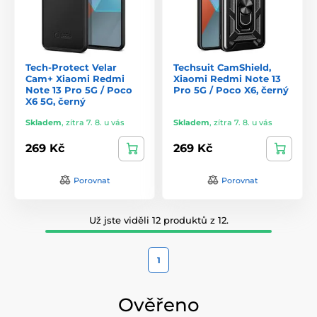
Tech-Protect Velar
Techsuit CamShield,
Cam+ Xiaomi Redmi
Xiaomi Redmi Note 13
Note 13 Pro 5G / Poco
Pro 5G / Poco X6, černý
X6 5G, černý
Skladem
,
zítra 7. 8. u vás
Skladem
,
zítra 7. 8. u vás
269 Kč
269 Kč
Porovnat
Porovnat
Už jste viděli 12 produktů z 12.
1
Ověřeno