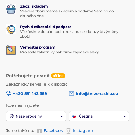
Zboží skladem
Veškeré zboží máme skladem a dodáme Vám ho do
druhého dne.
Rychlá zákaznická podpora
Vše řešíme do pár hodin, reklamace, dotazy či výměny
zboží.
Věrnostní program
Pro stálé zákazníky nabízíme zajímavé slevy.
Potřebujete poradit
offline
Zákaznický servis je k dispozici
+420 591 142 359
info@tvrzenaskla.eu
Kde nás najdete
Naše prodejny
Čeština
Jsme také na:
Facebook
Instagram