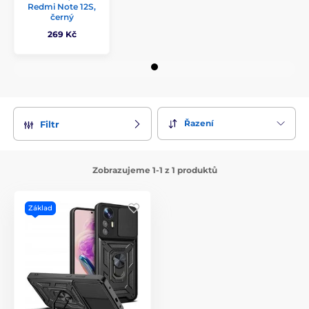
Redmi Note 12S,
černý
269 Kč
Řazení
Filtr
Zobrazujeme 1-1 z 1 produktů
Základ