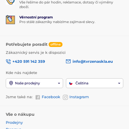
Vše řešíme do pár hodin, reklamace, dotazy či výměny
zboží.
Věrnostní program
Pro stálé zákazníky nabízíme zajímavé slevy.
Potřebujete poradit
offline
Zákaznický servis je k dispozici
+420 591 142 359
info@tvrzenaskla.eu
Kde nás najdete
Naše prodejny
Čeština
Jsme také na:
Facebook
Instagram
Vše o nákupu
Prodejny