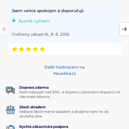
Jsem velice spokojen a doporučuji
Rychlé vyřízení
Ověřený zákazník, 8. 8. 2026
Další hodnocení na
Heuréka.cz
Doprava zdarma
Stačí nakoupit nad 500,- a dopravu vybranými dopravci od
nás máte zdarma.
Zboží skladem
Veškeré zboží máme skladem a dodáme Vám ho do
druhého dne.
Rychlá zákaznická podpora