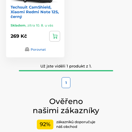
Techsuit CamShield,
Xiaomi Redmi Note 12S,
černý
Skladem
,
zítra 10. 8. u vás
269 Kč
Porovnat
Už jste viděli 1 produkt z 1.
1
Ověřeno
našimi zákazníky
zákazníků doporučuje
92%
náš obchod